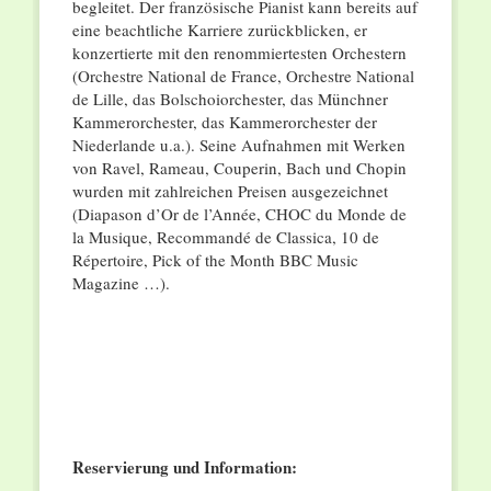
begleitet. Der französische Pianist kann bereits auf
eine beachtliche Karriere zurückblicken, er
konzertierte mit den renommiertesten Orchestern
(Orchestre National de France, Orchestre National
de Lille, das Bolschoiorchester, das Münchner
Kammerorchester, das Kammerorchester der
Niederlande u.a.). Seine Aufnahmen mit Werken
von Ravel, Rameau, Couperin, Bach und Chopin
wurden mit zahlreichen Preisen ausgezeichnet
(Diapason d’Or de l’Année, CHOC du Monde de
la Musique, Recommandé de Classica, 10 de
Répertoire, Pick of the Month BBC Music
Magazine …).
Reservierung und Information: