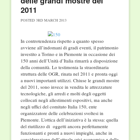
delle grandi mostre del
2011
POSTED
3RD MARCH 2013
In controtendenza rispetto a quanto spesso
avviene all’indomani di gradi eventi, il patrimonio
investito a Torino e in Piemonte in occasione dei
150 anni dell’Unità d’Italia rimarrà a disposizione
della comunità. Lo testimonia la straordinaria
struttura delle OGR, rinata nel 2011 e pronta oggi
a nuovi importanti utilizzi. Chiuse le grandi mostre
del 2011, sono invece in vendita le attrezzature
tecnologiche, gli arredi e molti degli oggetti
collocati negli allestimenti espositivi, ma anche
negli uffici del comitato Italia 150, ente
organizzatore delle celebrazioni svoltesi in
Piemonte. L’ottica dell’iniziativa è la stessa: quella
del riutilizzo di oggetti ancora perfettamente
funzionanti e pronti a nuovi impieghi, anche in
considerazione dell’attuale crisi economica e della