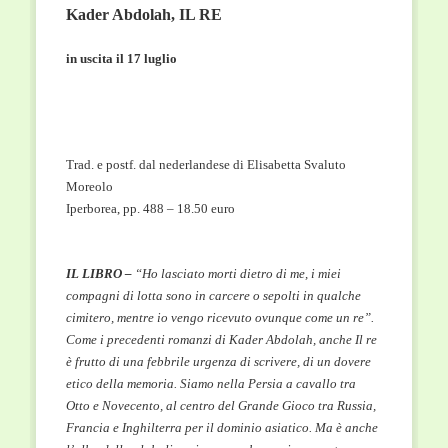
Kader Abdolah, IL RE
in uscita il 17 luglio
Trad. e postf. dal nederlandese di Elisabetta Svaluto
Moreolo
Iperborea, pp. 488 – 18.50 euro
IL LIBRO –
“Ho lasciato morti dietro di me, i miei
compagni di lotta sono in carcere o sepolti in qualche
cimitero, mentre io vengo ricevuto ovunque come un re”.
Come i precedenti romanzi di Kader Abdolah, anche Il re
è frutto di una febbrile urgenza di scrivere, di un dovere
etico della memoria. Siamo nella Persia a cavallo tra
Otto e Novecento, al centro del Grande Gioco tra Russia,
Francia e Inghilterra per il dominio asiatico. Ma è anche