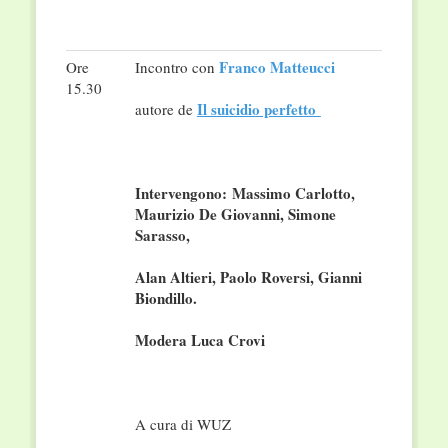
Franco Matteucci
Ore
Incontro con
15.30
Il suicidio perfetto
autore de
Intervengono: Massimo Carlotto,
Maurizio De Giovanni, Simone
Sarasso,
Alan Altieri, Paolo Roversi, Gianni
Biondillo.
Modera Luca Crovi
A cura di WUZ