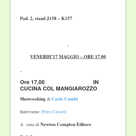
Pad. 2,
stand
J158 – K157
VENERDI’17 MAGGIO – ORE 17,00
Ore 17,00 IN
CUCINA COL MANGIAROZZO
Showcooking
Carlo Cambi
di
Interviene:
Petra Carsetti
Newton Compton Editore
A cura di