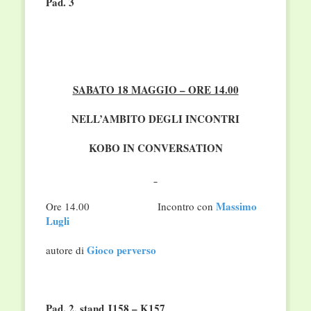
Pad. 3
SABATO 18 MAGGIO – ORE 14.00
NELL’AMBITO DEGLI INCONTRI
KOBO IN CONVERSATION
Massimo
Ore 14.00 Incontro con
Lugli
Gioco perverso
autore di
Pad. 2,
stand
J158 – K157