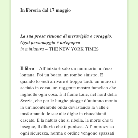
In libreria dal 17 maggio
La sua prosa risuona di meraviglia e coraggio.
Ogni personaggio è un’epopea
in miniatura
– THE NEW YORK TIMES
Il libro –
All’inizio è solo un mormorio, un’eco
lontana. Poi un boato, un rombo sinistro. E
quando lo vedi arrivare è troppo tardi: un muro di
acciaio in corsa, un ruggente mostro famelico che
inghiotte ogni cosa. È il fiume Lule, nel nord della
Svezia, che per le lunghe piogge d’autunno monta
in un’incontenibile onda devastando la valle e
trasformando le sue alte dighe in risucchianti
cascate. È la natura che si ribella, la morte che ti
insegue, il diluvio che ti punisce. All’improvviso
ogni sicurezza, norma e ordine vengono spazzati