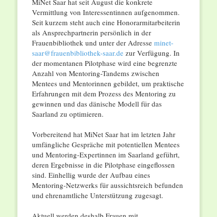
MiNet Saar hat seit August die konkrete
Vermittlung von Interessentinnen aufgenommen.
Seit kurzem steht auch eine Honorarmitarbeiterin
als Ansprechpartnerin persönlich in der
Frauenbibliothek und unter der Adresse
minet-
saar@frauenbibliothek-
saar.de
zur Verfügung. In
der momentanen Pilotphase wird eine begrenzte
Anzahl von Mentoring-Tandems zwischen
Mentees und Mentorinnen gebildet, um praktische
Erfahrungen mit dem Prozess des Mentoring zu
gewinnen und das dänische Modell für das
Saarland zu optimieren.
Vorbereitend hat MiNet Saar hat im letzten Jahr
umfängliche Gespräche mit potentiellen Mentees
und Mentoring-Expertinnen im Saarland geführt,
deren Ergebnisse in die Pilotphase eingeflossen
sind. Einhellig wurde der Aufbau eines
Mentoring-Netzwerks für aussichtsreich befunden
und ehrenamtliche Unterstützung zugesagt.
Aktuell werden deshalb Frauen mit