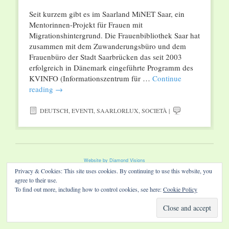
Seit kurzem gibt es im Saarland MiNET Saar, ein
Mentorinnen-Projekt für Frauen mit
Migrationshintergrund. Die Frauenbibliothek Saar hat
zusammen mit dem Zuwanderungsbüro und dem
Frauenbüro der Stadt Saarbrücken das seit 2003
erfolgreich in Dänemark eingeführte Programm des
KVINFO (Informationszentrum für …
Continue
reading
→
DEUTSCH
,
EVENTI
,
SAARLORLUX
,
SOCIETÀ
|
Website by Diamond Visions
Privacy & Cookies: This site uses cookies. By continuing to use this website, you
agree to their use.
To find out more, including how to control cookies, see here:
Cookie Policy