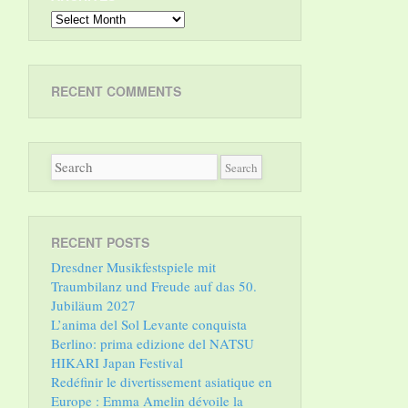
Archives
RECENT COMMENTS
RECENT POSTS
Dresdner Musikfestspiele mit
Traumbilanz und Freude auf das 50.
Jubiläum 2027
L’anima del Sol Levante conquista
Berlino: prima edizione del NATSU
HIKARI Japan Festival
Redéfinir le divertissement asiatique en
Europe : Emma Amelin dévoile la