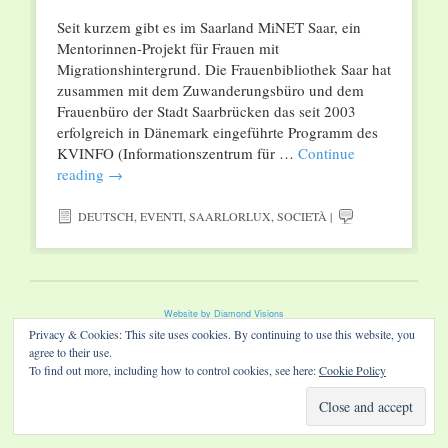
Seit kurzem gibt es im Saarland MiNET Saar, ein
Mentorinnen-Projekt für Frauen mit
Migrationshintergrund. Die Frauenbibliothek Saar hat
zusammen mit dem Zuwanderungsbüro und dem
Frauenbüro der Stadt Saarbrücken das seit 2003
erfolgreich in Dänemark eingeführte Programm des
KVINFO (Informationszentrum für …
Continue
reading
→
DEUTSCH
,
EVENTI
,
SAARLORLUX
,
SOCIETÀ
|
Website by Diamond Visions
Privacy & Cookies: This site uses cookies. By continuing to use this website, you
agree to their use.
To find out more, including how to control cookies, see here:
Cookie Policy