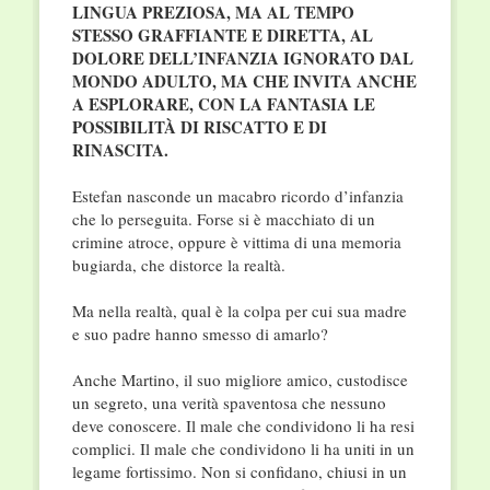
LINGUA PREZIOSA, MA AL TEMPO
STESSO GRAFFIANTE E DIRETTA, AL
DOLORE DELL’INFANZIA IGNORATO DAL
MONDO ADULTO, MA CHE INVITA ANCHE
A ESPLORARE, CON LA FANTASIA LE
POSSIBILITÀ DI RISCATTO E DI
RINASCITA.
Estefan nasconde un macabro ricordo d’infanzia
che lo perseguita. Forse si è macchiato di un
crimine atroce, oppure è vittima di una memoria
bugiarda, che distorce la realtà.
Ma nella realtà, qual è la colpa per cui sua madre
e suo padre hanno smesso di amarlo?
Anche Martino, il suo migliore amico, custodisce
un segreto, una verità spaventosa che nessuno
deve conoscere. Il male che condividono li ha resi
complici. Il male che condividono li ha uniti in un
legame fortissimo. Non si confidano, chiusi in un