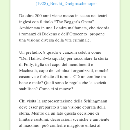
Da oltre 200 anni viene messa in scena nei teatri
inglesi con il titolo “The Beggar’s Opera”.
Ambientata in una Londra malfamata, che ricorda
i romanzi di Dickens e dell’Ottocento propone
una visione diversa della vita criminale.
Un preludio, 8 quadri e canzoni celebri come
“Der Haifisch(=lo squalo) per raccontare la storia
di Polly, figlia del capo dei mendimenti e
Macheath, capo dei criminali organizzati, nonché
casanova e furbetto di turno. C’è un confine tra
bene e male? Quali sono le regole che la società
stabilisce? Come ci si muove?
Chi visita la rappresentazione della Schlingmann
deve esser preparato a una visione epurata della
storia. Mentre da un lato questa decisione di
limitare costumi, decorazioni sceniche e ambiente
al massimo, può conferire maggiore enfasi ai