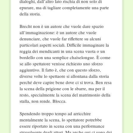
dialoghi, dall’altro lato rischia di non solo di
epurare, ma di tagliare completamente una parte
della storia.
Brecht non è un autore che vuole dare spazio
all’immaginazione: è un autore che vuole
denunciare, che vuole far riflettere su alcuni
particolari aspetti sociali. Difficile immaginare la
reggia dei mendicanti in una scena vuota o un
bordello con una semplice chaiselongue. È come
se allo spettatore venisse richiesto uno sforzo
aggiuntivo. Il fatto è, che con questo sforzo,
diverse volte lo spettaore si allontana dalla storia
perché deve capire bene dove ci si trova. Ben resa
la scena della prigione con le sbarre, ma per il
resto, specialmente la scena del matrimonio della
stalla, non rende. Blocca.
Spendendo troppo tempo ad arricchire
mentalmente la scena, lo spettatore potrebbe
essere riportato in scena con una performance
stravolgente degli attori. Ma anche qui ci sono dei