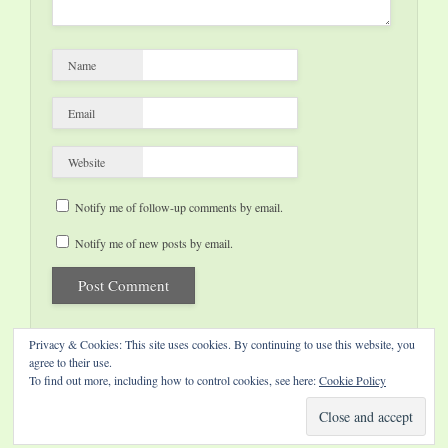
Name
Email
Website
Notify me of follow-up comments by email.
Notify me of new posts by email.
Privacy & Cookies: This site uses cookies. By continuing to use this website, you
agree to their use.
To find out more, including how to control cookies, see here:
Cookie Policy
Website by Diamond Visions