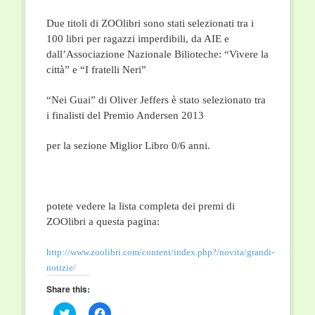
Due titoli di ZOOlibri sono stati selezionati tra i
100 libri per ragazzi imperdibili, da AIE e
dall’Associazione Nazionale Bilioteche: “Vivere la
città” e “I fratelli Neri”
“Nei Guai” di Oliver Jeffers è stato selezionato tra
i finalisti del Premio Andersen 2013
per la sezione Miglior Libro 0/6 anni.
potete vedere la lista completa dei premi di
ZOOlibri a questa pagina:
http://www.zoolibri.com/content/index.php?/novita/grandi-
notizie/
Share this:
Click
Click