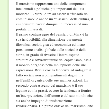
Il marxismo rappresenta una delle componenti
intellettuali e politiche più importanti dell’età
moderna. E Marx, oltre ad essere il “filosofo del
comunismo” è anche un “classico” della cultura, il
cui pensiero riveste dunque un interesse ed una
portata universali.
Il primo contrassegno del pensiero di Marx è la
sua irriducibilità alla dimensione puramente
filosofica, sociologica ed economica ed il suo
porsi come analisi globale delle società e della
storia, in grado di rivestire l’intero aspetto
strutturale e sovrastrutturale del capitalismo, ossia
il mondo borghese nella molteplicità delle sue
espressioni. Rivela così la tendenza ad indagare il
fatto sociale non a compartimenti stagni, ma
nell’unità organica delle sue manifestazioni. Un
secondo contrassegno del marxismo è il suo
legame con la prassi, ovvero la tendenza a fornire
un’interpretazione dell’uomo e del suo mondo che
sia anche impegno di trasformazione
rivoluzionaria. Un punto chiave del marxismo, che