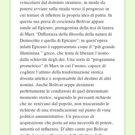
svincolarsi dal dominio straniero, in modo da
potersi avviare sulla strada verso il progresso in
cui tentare di riflettere la propria idea di patria. In
questa sua presa di coscienza Bolivar appare
simile ad Epicuro, protagonista della tesi di laurea
di Marx “Differenza della filosofia della natura di
Democrito e quella di Epicuro”: in quest’opera
infatti Epicuro è rappresentato come il “più grande
illuminista ” greco, che tenta di liberare l’uomo
dalla schiavitù degli dei. Una sorta di “programma
prometeico” di Marx in cui l’uomo, capace di
cogliere l’attimo della trasformazione storica
diventa artefice e responsabile del destino di altri
uomini. Anche Bolivar seppe desumere
perfettamente le condizioni di quel determinato
momento storico, seguendo le pressanti richieste
che ne venivano dal popolo, non trascurando le
richieste di una rivendicazione sul punto di vista
politico-amministrativo. Un processo di
acquisizione che porta ad una necessità di potere,
autorità ed influenza. D’altro canto poi Bolivar