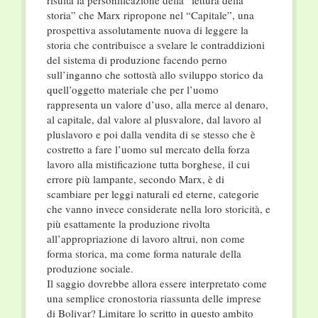
risulta la personificazione della “lettura della
storia” che Marx ripropone nel “Capitale”, una
prospettiva assolutamente nuova di leggere la
storia che contribuisce a svelare le contraddizioni
del sistema di produzione facendo perno
sull’inganno che sottostà allo sviluppo storico da
quell’oggetto materiale che per l’uomo
rappresenta un valore d’uso, alla merce al denaro,
al capitale, dal valore al plusvalore, dal lavoro al
pluslavoro e poi dalla vendita di se stesso che è
costretto a fare l’uomo sul mercato della forza
lavoro alla mistificazione tutta borghese, il cui
errore più lampante, secondo Marx, è di
scambiare per leggi naturali ed eterne, categorie
che vanno invece considerate nella loro storicità, e
più esattamente la produzione rivolta
all’appropriazione di lavoro altrui, non come
forma storica, ma come forma naturale della
produzione sociale.
Il saggio dovrebbe allora essere interpretato come
una semplice cronostoria riassunta delle imprese
di Bolivar? Limitare lo scritto in questo ambito