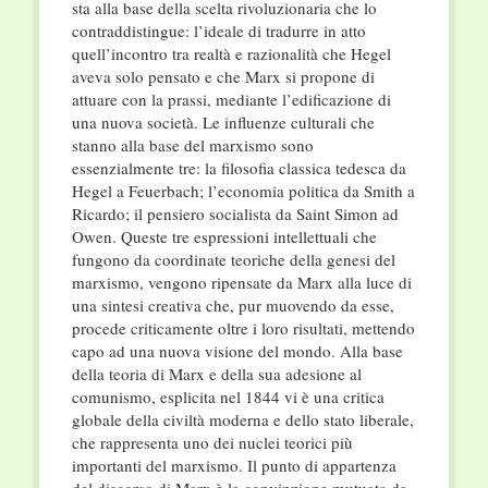
sta alla base della scelta rivoluzionaria che lo
contraddistingue: l’ideale di tradurre in atto
quell’incontro tra realtà e razionalità che Hegel
aveva solo pensato e che Marx si propone di
attuare con la prassi, mediante l’edificazione di
una nuova società. Le influenze culturali che
stanno alla base del marxismo sono
essenzialmente tre: la filosofia classica tedesca da
Hegel a Feuerbach; l’economia politica da Smith a
Ricardo; il pensiero socialista da Saint Simon ad
Owen. Queste tre espressioni intellettuali che
fungono da coordinate teoriche della genesi del
marxismo, vengono ripensate da Marx alla luce di
una sintesi creativa che, pur muovendo da esse,
procede criticamente oltre i loro risultati, mettendo
capo ad una nuova visione del mondo. Alla base
della teoria di Marx e della sua adesione al
comunismo, esplicita nel 1844 vi è una critica
globale della civiltà moderna e dello stato liberale,
che rappresenta uno dei nuclei teorici più
importanti del marxismo. Il punto di appartenza