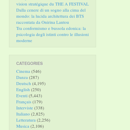
vision stratégique du THE A FESTIVAL
Dalla cenere di un sogno alla cima del
mondo: la lucida architettura dei BTS
raccontata da Onirina Lantou
Tra conformismo e bussola edonica: la
psicologia degli istinti contro le illusioni
moderne
CATEGORIES
Cinema
(546)
Danza
(287)
Deutsch
(4,195)
English
(250)
Eventi
(5,443)
Français
(179)
Interviste
(338)
Italiano
(2,825)
Letteratura
(2,256)
Musica
(2,106)