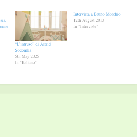
Intervista a Bruno Morchio
sia,
12th August 2013
donne
In "Interviste"
“L’intruso” di Astrid
Sodomka
5th May 2025
In "Italiano"