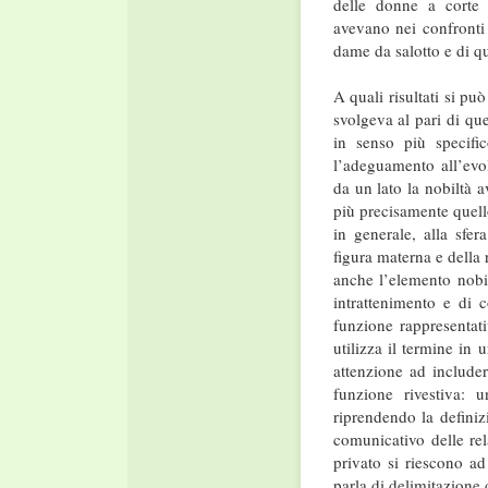
delle donne a corte 
avevano nei confronti
dame da salotto e di qu
A quali risultati si pu
svolgeva al pari di que
in senso più specific
l’adeguamento all’evol
da un lato la nobiltà 
più precisamente quell
in generale, alla sfer
figura materna e della 
anche l’elemento nobi
intrattenimento e di 
funzione rappresentat
utilizza il termine in 
attenzione ad includer
funzione rivestiva: 
riprendendo la defini
comunicativo delle rel
privato si riescono a
parla di delimitazione 