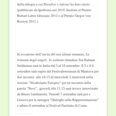
della trilogia a cui
Paradiso e inferno
ha dato inizio
(pubblicato da Iperborea nel 2010, finalista al Premio
Bottari Lattes Grinzane 2012 e al Premio Gregor von
Rezzori 2012 ).
In occasione dell’uscita del suo ultimo romanzo,
La
tristezza degli angeli
, lo scrittore islandese Jón Kalman
Stefánsson sarà in Italia dal 5 al 10 settembre. Il 5 e il 6
settembre sarà ospite del Festivaletteratura di Mantova per
due incontri: alle 18.15 di mercoledì 5 interverrà nella
sezione “Vocabolario Europeo” per un incontro sulla
parola “Neve”, giovedì alle 11.15 sarà invece intervistato
da Bruno Gambarotta. Venerdì 7 settembre sarà poi a
Genova per la rassegna “Dialoghi sulla Rappresentazione”
e sabato 8 settembre al Festival Parolario di Como.