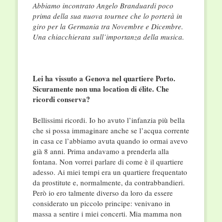
Abbiamo incontrato Angelo Branduardi poco
prima della sua nuova tournee che lo porterà in
giro per la Germania tra Novembre e Dicembre.
Una chiacchierata sull’importanza della musica.
Lei ha vissuto a Genova nel quartiere Porto.
Sicuramente non una location di élite. Che
ricordi conserva?
Bellissimi ricordi. Io ho avuto l’infanzia più bella
che si possa immaginare anche se l’acqua corrente
in casa ce l’abbiamo avuta quando io ormai avevo
già 8 anni. Prima andavamo a prenderla alla
fontana. Non vorrei parlare di come è il quartiere
adesso. Ai miei tempi era un quartiere frequentato
da prostitute e, normalmente, da contrabbandieri.
Però io ero talmente diverso da loro da essere
considerato un piccolo principe: venivano in
massa a sentire i miei concerti. Mia mamma non