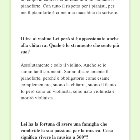
pianoforte. Con tutto il rispetto per i pianisti, per
me il pianoforte è come una macchina da scrivere.
Oltre al violino Lei però si è appassionato anche
alla chitarra: Quale è lo strumento che sente più
suo?
Assolutamente e solo il violino. Anche se io
suono tanti strumenti. Suono discretamente il
pianoforte, perché è obbligatorio come esame
complementare, suono la chitarra, suono il flauto.
Io però sono un violinista, sono nato violinista e
morirò violinista.
Lei ha la fortuna di avere una famiglia che
condivide la sua passione per la musica. Cosa
significa vivere la musica a 360°?