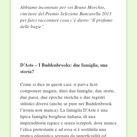
Abbiamo incontrato per voi Bruno Morchio,
vincitore del Premio Selezione Bancarella 2013
per farci raccontare cosa c’è dietro “Il profumo
delle bugie”.
D’Aste – I Buddenbrooks: due famiglia, una
storia?
Come si dice in questi casi: si parva licet
componere magnis, direi due famiglie, due storie,
due paesi, due epoche storiche e due registri
stilistici diversi (anche se pure nei Buddenbrook
l’ironia non manca). La famiglia D’Aste è una
tipica famiglia borghese italiana, di una
imprenditoria rapace e senza scrupoli, dove manca
l’etica protestante e ad essa si è sostituita una
pratica edonistica segnata da superficialità ed