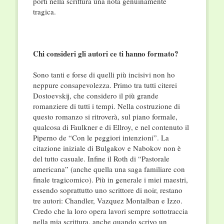
porti nella scrittura una nota genuinamente
tragica.
Chi consideri gli autori ce ti hanno formato?
Sono tanti e forse di quelli più incisivi non ho
neppure consapevolezza. Primo tra tutti citerei
Dostoevskij, che considero il più grande
romanziere di tutti i tempi. Nella costruzione di
questo romanzo si ritroverà, sul piano formale,
qualcosa di Faulkner e di Ellroy, e nel contenuto il
Piperno de “Con le peggiori intenzioni”. La
citazione iniziale di Bulgakov e Nabokov non è
del tutto casuale. Infine il Roth di “Pastorale
americana” (anche quella una saga familiare con
finale tragicomico). Più in generale i miei maestri,
essendo soprattutto uno scrittore di noir, restano
tre autori: Chandler, Vazquez Montalban e Izzo.
Credo che la loro opera lavori sempre sottotraccia
nella mia scrittura, anche quando scrivo un