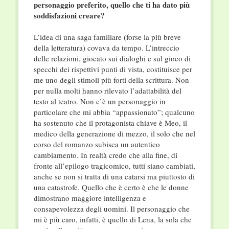
personaggio preferito, quello che ti ha dato più
soddisfazioni creare?
L’idea di una saga familiare (forse la più breve
della letteratura) covava da tempo. L’intreccio
delle relazioni, giocato sui dialoghi e sul gioco di
specchi dei rispettivi punti di vista, costituisce per
me uno degli stimoli più forti della scrittura. Non
per nulla molti hanno rilevato l’adattabilità del
testo al teatro. Non c’è un personaggio in
particolare che mi abbia “appassionato”; qualcuno
ha sostenuto che il protagonista chiave è Meo, il
medico della generazione di mezzo, il solo che nel
corso del romanzo subisca un autentico
cambiamento. In realtà credo che alla fine, di
fronte all’epilogo tragicomico, tutti siano cambiati,
anche se non si tratta di una catarsi ma piuttosto di
una catastrofe. Quello che è certo è che le donne
dimostrano maggiore intelligenza e
consapevolezza degli uomini. Il personaggio che
mi è più caro, infatti, è quello di Lena, la sola che