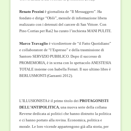
Renato Pezzini
è giornalista de “Il Messaggero”. Ha
fondato e dirige “Oblò”, mensile di informazione libera
realizzato con i detenuti del carcere di San Vittore. Con
Pino Corrias per Rai2 ha curato l’inchiesta MANI PULITE.
Marco Travaglio
è vicedirettore de “il Fatto Quotidiano”
e collaboratore de “l’Espresso” e della trasmissione di
Santoro SERVIZIO PUBBLICO. Dopo il successo di
PROMEMORIA, è in scena con lo spettacolo ANESTESIA
TOTALE insieme con Isabella Ferrari. Il suo ultimo libro è
BERLUSMONTI (Garzanti 2012).
L’ILLUSIONISTA è il primo titolo dei
PROTAGONISTI
DELL’ANTIPOLITICA
, una nuova serie della collana
Reverse dedicata ai politici che hanno distrutto la politica
e ci hanno portato alla rovina. Economica, politica e
morale. Le loro vicende appartengono già alla storia, per