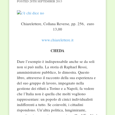
POSTED
28TH SEPTEMBER 2013
Chiarelettere, Collana Reverse, pp. 256, euro
13,00
www.chiarelettere.it
CHEDA
Dare l’esempio è indispensabile anche se da soli
non si può nulla. La storia di Raphael Rossi,
amministratore pubblico, lo dimostra. Questo
libro, attraverso il racconto della sua esperienza e
del suo gruppo di lavoro, impegnato nella
gestione dei rifiuti a Torino e a Napoli, fa vedere
che l’Italia non è quella che molti vogliono
rappresentare: un popolo di cinici individualisti
indifferenti a tutto. Se coinvolti, i cittadini
rispondono. Un’altra politica, lungimirante,