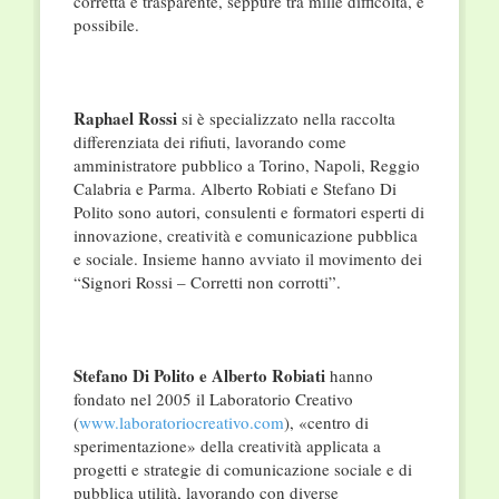
corretta e trasparente, seppure tra mille difficoltà, è
possibile.
Raphael Rossi
si è specializzato nella raccolta
differenziata dei rifiuti, lavorando come
amministratore pubblico a Torino, Napoli, Reggio
Calabria e Parma. Alberto Robiati e Stefano Di
Polito sono autori, consulenti e formatori esperti di
innovazione, creatività e comunicazione pubblica
e sociale. Insieme hanno avviato il movimento dei
“Signori Rossi – Corretti non corrotti”.
Stefano Di Polito e Alberto Robiati
hanno
fondato nel 2005 il Laboratorio Creativo
(
www.laboratoriocreativo.com
), «centro di
sperimentazione» della creatività applicata a
progetti e strategie di comunicazione sociale e di
pubblica utilità, lavorando con diverse