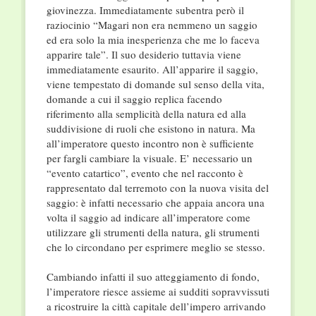
giovinezza. Immediatamente subentra però il
raziocinio “Magari non era nemmeno un saggio
ed era solo la mia inesperienza che me lo faceva
apparire tale”. Il suo desiderio tuttavia viene
immediatamente esaurito. All’apparire il saggio,
viene tempestato di domande sul senso della vita,
domande a cui il saggio replica facendo
riferimento alla semplicità della natura ed alla
suddivisione di ruoli che esistono in natura. Ma
all’imperatore questo incontro non è sufficiente
per fargli cambiare la visuale. E’ necessario un
“evento catartico”, evento che nel racconto è
rappresentato dal terremoto con la nuova visita del
saggio: è infatti necessario che appaia ancora una
volta il saggio ad indicare all’imperatore come
utilizzare gli strumenti della natura, gli strumenti
che lo circondano per esprimere meglio se stesso.
Cambiando infatti il suo atteggiamento di fondo,
l’imperatore riesce assieme ai sudditi sopravvissuti
a ricostruire la città capitale dell’impero arrivando