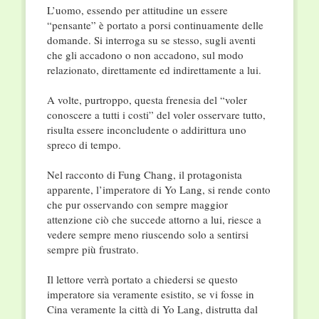
L’uomo, essendo per attitudine un essere
“pensante” è portato a porsi continuamente delle
domande. Si interroga su se stesso, sugli aventi
che gli accadono o non accadono, sul modo
relazionato, direttamente ed indirettamente a lui.
A volte, purtroppo, questa frenesia del “voler
conoscere a tutti i costi” del voler osservare tutto,
risulta essere inconcludente o addirittura uno
spreco di tempo.
Nel racconto di Fung Chang, il protagonista
apparente, l’imperatore di Yo Lang, si rende conto
che pur osservando con sempre maggior
attenzione ciò che succede attorno a lui, riesce a
vedere sempre meno riuscendo solo a sentirsi
sempre più frustrato.
Il lettore verrà portato a chiedersi se questo
imperatore sia veramente esistito, se vi fosse in
Cina veramente la città di Yo Lang, distrutta dal