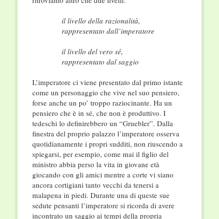
ritroviamo altro che due livelli:
il livello della razionalità,
rappresentato dall’imperatore
il livello del vero sé,
rappresentato dal saggio
L’imperatore ci viene presentato dal primo istante
come un personaggio che vive nel suo pensiero,
forse anche un po’ troppo raziocinante. Ha un
pensiero che è in sé, che non è produttivo. I
tedeschi lo definirebbero un “Gruebler”. Dalla
finestra del proprio palazzo l’imperatore osserva
quotidianamente i propri sudditi, non riuscendo a
spiegarsi, per esempio, come mai il figlio del
ministro abbia perso la vita in giovane età
giocando con gli amici mentre a corte vi siano
ancora cortigiani tanto vecchi da tenersi a
malapena in piedi. Durante una di queste sue
sedute pensanti l’imperatore si ricorda di avere
incontrato un saggio ai tempi della propria