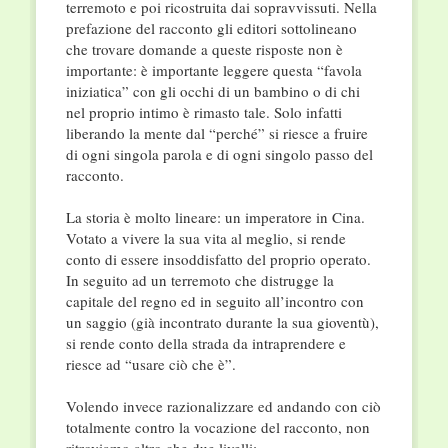
terremoto e poi ricostruita dai sopravvissuti. Nella
prefazione del racconto gli editori sottolineano
che trovare domande a queste risposte non è
importante: è importante leggere questa “favola
iniziatica” con gli occhi di un bambino o di chi
nel proprio intimo è rimasto tale. Solo infatti
liberando la mente dal “perché” si riesce a fruire
di ogni singola parola e di ogni singolo passo del
racconto.
La storia è molto lineare: un imperatore in Cina.
Votato a vivere la sua vita al meglio, si rende
conto di essere insoddisfatto del proprio operato.
In seguito ad un terremoto che distrugge la
capitale del regno ed in seguito all’incontro con
un saggio (già incontrato durante la sua gioventù),
si rende conto della strada da intraprendere e
riesce ad “usare ciò che è”.
Volendo invece razionalizzare ed andando con ciò
totalmente contro la vocazione del racconto, non