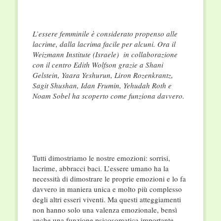
L’essere femminile è considerato propenso alle
lacrime, dalla lacrima facile per alcuni. Ora il
Weizmann Institute (Israele) in collaborazione
con il centro Edith Wolfson grazie a Shani
Gelstein, Yaara Yeshurun, Liron Rozenkrantz,
Sagit Shushan, Idan Frumin, Yehudah Roth e
Noam Sobel ha scoperto come funziona davvero.
Tutti dimostriamo le nostre emozioni: sorrisi,
lacrime, abbracci baci. L’essere umano ha la
necessità di dimostrare le proprie emozioni e lo fa
davvero in maniera unica e molto più complesso
degli altri esseri viventi. Ma questi atteggiamenti
non hanno solo una valenza emozionale, bensì
anche una funzione psicosomatica importante.