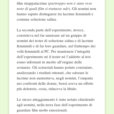
film strappalacrime (
purtroppo non è stato reso
noto di quali film si trattasse ndr)
. Gli uomini non
hanno saputo distinguere tra lacrime femminili e
comune soluzione salina.
La seconda parte dell’esperimento, invece,
consisteva nel far annusare ad un gruppo di
uomini dei tester di soluzione salina e di lacrime
femminili e di far loro guardare, nel frattempo dei
volti femminili al PC. Per mantenere l’integrità
dell’esperimento né il tester né l’addetto al test
erano informati in merito all’origine delle
sostanze. Gli scienziati hanno potuto constatare,
analizzando i risultati ottenuti, che odorare le
lacrime non aumentava, negli uomini, l’empatia
nei confronti delle donne, bensì aveva un effetto
più deleterio, ossia, riduceva la libido.
Lo stesso atteggiamento è stato notato chiedendo
agli uomini, nella terza fase dell’esperimento di
guardare film molto emozionali.