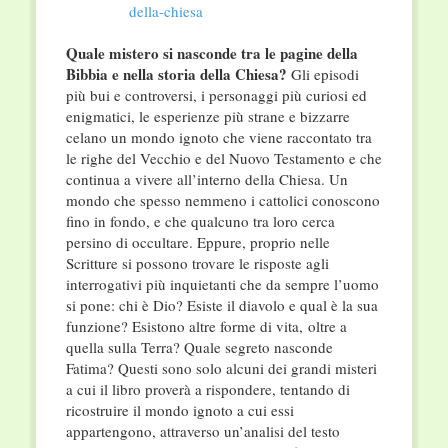
Quale mistero si nasconde tra le pagine della
Bibbia e nella storia della Chiesa?
Gli episodi
più bui e controversi, i personaggi più curiosi ed
enigmatici, le esperienze più strane e bizzarre
celano un mondo ignoto che viene raccontato tra
le righe del Vecchio e del Nuovo Testamento e che
continua a vivere all’interno della Chiesa. Un
mondo che spesso nemmeno i cattolici conoscono
fino in fondo, e che qualcuno tra loro cerca
persino di occultare. Eppure, proprio nelle
Scritture si possono trovare le risposte agli
interrogativi più inquietanti che da sempre l’uomo
si pone: chi è Dio? Esiste il diavolo e qual è la sua
funzione? Esistono altre forme di vita, oltre a
quella sulla Terra? Quale segreto nasconde
Fatima? Questi sono solo alcuni dei grandi misteri
a cui il libro proverà a rispondere, tentando di
ricostruire il mondo ignoto a cui essi
appartengono, attraverso un’analisi del testo