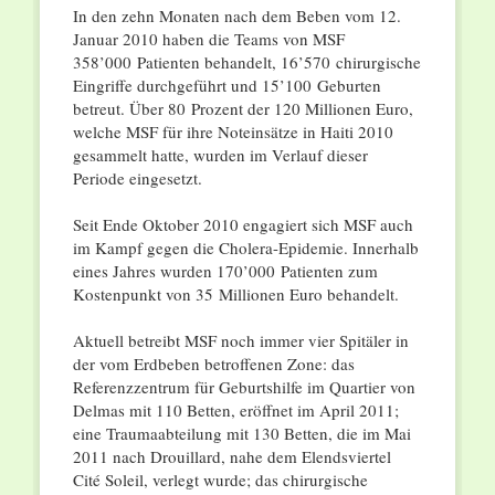
In den zehn Monaten nach dem Beben vom 12.
Januar 2010 haben die Teams von MSF
358’000 Patienten behandelt, 16’570 chirurgische
Eingriffe durchgeführt und 15’100 Geburten
betreut. Über 80 Prozent der 120 Millionen Euro,
welche MSF für ihre Noteinsätze in Haiti 2010
gesammelt hatte, wurden im Verlauf dieser
Periode eingesetzt.
Seit Ende Oktober 2010 engagiert sich MSF auch
im Kampf gegen die Cholera-Epidemie. Innerhalb
eines Jahres wurden 170’000 Patienten zum
Kostenpunkt von 35 Millionen Euro behandelt.
Aktuell betreibt MSF noch immer vier Spitäler in
der vom Erdbeben betroffenen Zone: das
Referenzzentrum für Geburtshilfe im Quartier von
Delmas mit 110 Betten, eröffnet im April 2011;
eine Traumaabteilung mit 130 Betten, die im Mai
2011 nach Drouillard, nahe dem Elendsviertel
Cité Soleil, verlegt wurde; das chirurgische