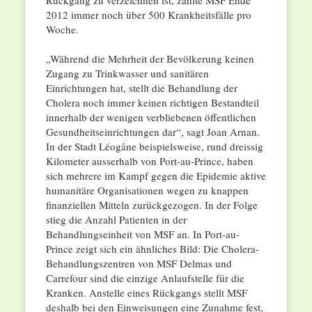
Rückgang zu verzeichnen ist, zählte MSF Ende
2012 immer noch über 500 Krankheitsfälle pro
Woche.
„Während die Mehrheit der Bevölkerung keinen
Zugang zu Trinkwasser und sanitären
Einrichtungen hat, stellt die Behandlung der
Cholera noch immer keinen richtigen Bestandteil
innerhalb der wenigen verbliebenen öffentlichen
Gesundheitseinrichtungen dar“, sagt Joan Arnan.
In der Stadt Léogâne beispielsweise, rund dreissig
Kilometer ausserhalb von Port-au-Prince, haben
sich mehrere im Kampf gegen die Epidemie aktive
humanitäre Organisationen wegen zu knappen
finanziellen Mitteln zurückgezogen. In der Folge
stieg die Anzahl Patienten in der
Behandlungseinheit von MSF an. In Port-au-
Prince zeigt sich ein ähnliches Bild: Die Cholera-
Behandlungszentren von MSF Delmas und
Carrefour sind die einzige Anlaufstelle für die
Kranken. Anstelle eines Rückgangs stellt MSF
deshalb bei den Einweisungen eine Zunahme fest,