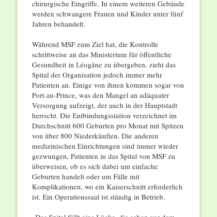
chirurgische Eingriffe. In einem weiteren Gebäude
werden schwangere Frauen und Kinder unter fünf
Jahren behandelt.
Während MSF zum Ziel hat, die Kontrolle
schrittweise an das Ministerium für öffentliche
Gesundheit in Léogâne zu übergeben, zieht das
Spital der Organisation jedoch immer mehr
Patienten an. Einige von ihnen kommen sogar von
Port-au-Prince, was den Mangel an adäquater
Versorgung aufzeigt, der auch in der Hauptstadt
herrscht. Die Entbindungsstation verzeichnet im
Durchschnitt 600 Geburten pro Monat mit Spitzen
von über 800 Niederkünften. Die anderen
medizinischen Einrichtungen sind immer wieder
gezwungen, Patienten in das Spital von MSF zu
überweisen, ob es sich dabei um einfache
Geburten handelt oder um Fälle mit
Komplikationen, wo ein Kaiserschnitt erforderlich
ist. Ein Operationssaal ist ständig in Betrieb.