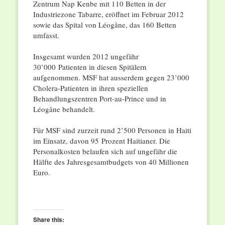
Zentrum Nap Kenbe mit 110 Betten in der
Industriezone Tabarre, eröffnet im Februar 2012
sowie das Spital von Léogâne, das 160 Betten
umfasst.
Insgesamt wurden 2012 ungefähr
30’000 Patienten in diesen Spitälern
aufgenommen. MSF hat ausserdem gegen 23’000
Cholera-Patienten in ihren speziellen
Behandlungszentren Port-au-Prince und in
Léogâne behandelt.
Für MSF sind zurzeit rund 2’500 Personen in Haiti
im Einsatz, davon 95 Prozent Haitianer. Die
Personalkosten belaufen sich auf ungefähr die
Hälfte des Jahresgesamtbudgets von 40 Millionen
Euro.
Share this: