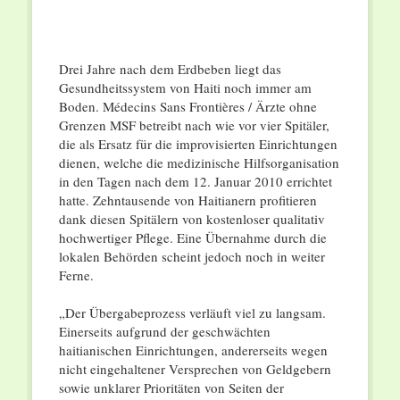
Drei Jahre nach dem Erdbeben liegt das
Gesundheitssystem von Haiti noch immer am
Boden. Médecins Sans Frontières / Ärzte ohne
Grenzen MSF betreibt nach wie vor vier Spitäler,
die als Ersatz für die improvisierten Einrichtungen
dienen, welche die medizinische Hilfsorganisation
in den Tagen nach dem 12. Januar 2010 errichtet
hatte. Zehntausende von Haitianern profitieren
dank diesen Spitälern von kostenloser qualitativ
hochwertiger Pflege. Eine Übernahme durch die
lokalen Behörden scheint jedoch noch in weiter
Ferne.
„Der Übergabeprozess verläuft viel zu langsam.
Einerseits aufgrund der geschwächten
haitianischen Einrichtungen, andererseits wegen
nicht eingehaltener Versprechen von Geldgebern
sowie unklarer Prioritäten von Seiten der