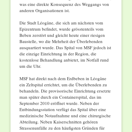
was eine direkte Konsequenz des Weggangs von
anderen Organisationen ist.
Die Stadt Léogâne, die sich am nächsten vom
Epizentrum befindet, wurde grösstenteils vom
Beben zerstört und gleicht heute einer riesigen
Baustelle, wo die Mehrheit der Überlebenden
ausquartiert wurde. Das Spital von MSF jedoch ist
die einzige Einrichtung in der Region, die
kostenlose Behandlung anbietet, im Notfall rund
um die Uhr.
MSF hat direkt nach dem Erdbeben in Léogâne
ein Zeltspital errichtet, um die Überlebenden zu
behandeln. Die provisorische Einrichtung ersetzte
man später durch ein Containerspital, das im
September 2010 eröffnet wurde. Neben der
Entbindungsstation verfügt das Spital über eine
medizinische Notaufnahme und eine chirurgische
Abteilung. Neben Kaiserschnitten gehören
Strassenunfälle zu den häufigsten Gründen für