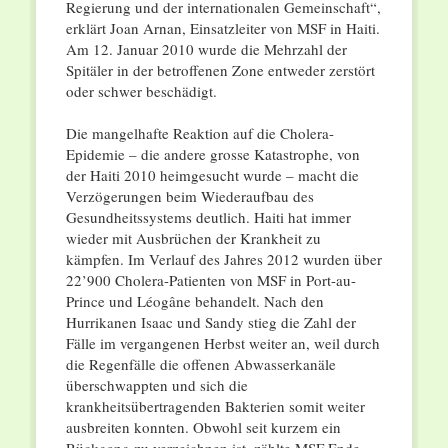
Regierung und der internationalen Gemeinschaft“,
erklärt Joan Arnan, Einsatzleiter von MSF in Haiti.
Am 12. Januar 2010 wurde die Mehrzahl der
Spitäler in der betroffenen Zone entweder zerstört
oder schwer beschädigt.
Die mangelhafte Reaktion auf die Cholera-
Epidemie – die andere grosse Katastrophe, von
der Haiti 2010 heimgesucht wurde – macht die
Verzögerungen beim Wiederaufbau des
Gesundheitssystems deutlich. Haiti hat immer
wieder mit Ausbrüchen der Krankheit zu
kämpfen. Im Verlauf des Jahres 2012 wurden über
22’900 Cholera-Patienten von MSF in Port-au-
Prince und Léogâne behandelt. Nach den
Hurrikanen Isaac und Sandy stieg die Zahl der
Fälle im vergangenen Herbst weiter an, weil durch
die Regenfälle die offenen Abwasserkanäle
überschwappten und sich die
krankheitsübertragenden Bakterien somit weiter
ausbreiten konnten. Obwohl seit kurzem ein