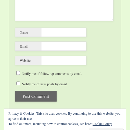
Name
Email
Website
Notify me of follow-up comments by email.
Notify me of new posts by email.
Privacy & Cookies: This site uses cookies. By continuing to use this website, you
agree to their use.
To find out more, including how to control cookies, see here:
Cookie Policy