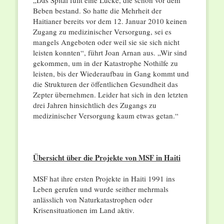
„Das Spital füllt eine Lücke, die schon vor dem
Beben bestand. So hatte die Mehrheit der
Haitianer bereits vor dem 12. Januar 2010 keinen
Zugang zu medizinischer Versorgung, sei es
mangels Angeboten oder weil sie sie sich nicht
leisten konnten“, führt Joan Arnan aus. „Wir sind
gekommen, um in der Katastrophe Nothilfe zu
leisten, bis der Wiederaufbau in Gang kommt und
die Strukturen der öffentlichen Gesundheit das
Zepter übernehmen. Leider hat sich in den letzten
drei Jahren hinsichtlich des Zugangs zu
medizinischer Versorgung kaum etwas getan.“
Übersicht über die Projekte von MSF in Haiti
MSF hat ihre ersten Projekte in Haiti 1991 ins
Leben gerufen und wurde seither mehrmals
anlässlich von Naturkatastrophen oder
Krisensituationen im Land aktiv.