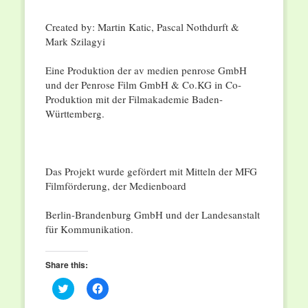
Created by: Martin Katic, Pascal Nothdurft &
Mark Szilagyi
Eine Produktion der av medien penrose GmbH
und der Penrose Film GmbH & Co.KG in Co-
Produktion mit der Filmakademie Baden-
Württemberg.
Das Projekt wurde gefördert mit Mitteln der MFG
Filmförderung, der Medienboard
Berlin-Brandenburg GmbH und der Landesanstalt
für Kommunikation.
Share this:
Click
Click
to
to
share
share