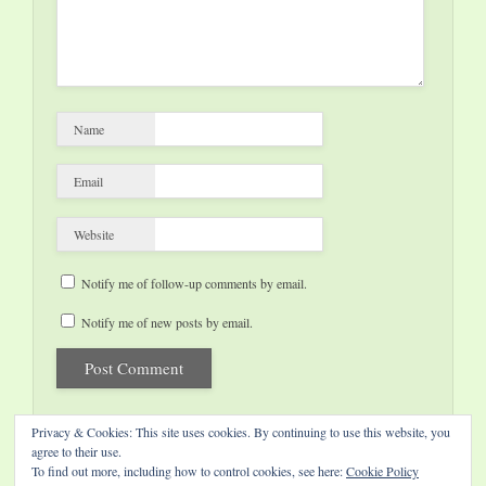
Name
Email
Website
Notify me of follow-up comments by email.
Notify me of new posts by email.
Privacy & Cookies: This site uses cookies. By continuing to use this website, you
agree to their use.
To find out more, including how to control cookies, see here:
Cookie Policy