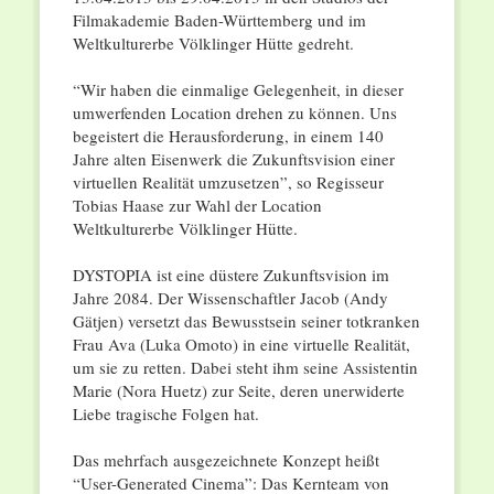
Filmakademie Baden-Württemberg und im
Weltkulturerbe Völklinger Hütte gedreht.
“Wir haben die einmalige Gelegenheit, in dieser
umwerfenden Location drehen zu können. Uns
begeistert die Herausforderung, in einem 140
Jahre alten Eisenwerk die Zukunftsvision einer
virtuellen Realität umzusetzen”, so Regisseur
Tobias Haase zur Wahl der Location
Weltkulturerbe Völklinger Hütte.
DYSTOPIA ist eine düstere Zukunftsvision im
Jahre 2084. Der Wissenschaftler Jacob (Andy
Gätjen) versetzt das Bewusstsein seiner totkranken
Frau Ava (Luka Omoto) in eine virtuelle Realität,
um sie zu retten. Dabei steht ihm seine Assistentin
Marie (Nora Huetz) zur Seite, deren unerwiderte
Liebe tragische Folgen hat.
Das mehrfach ausgezeichnete Konzept heißt
“User-Generated Cinema”: Das Kernteam von