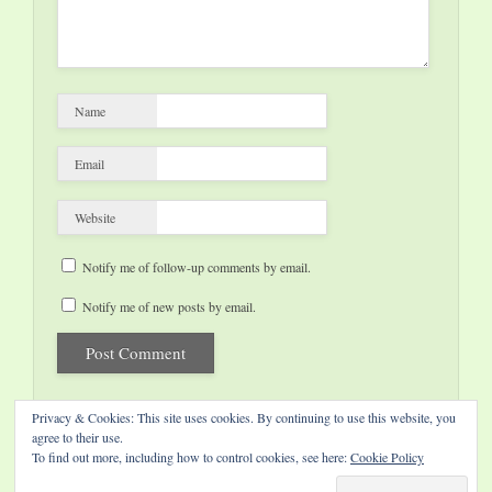
Name
Email
Website
Notify me of follow-up comments by email.
Notify me of new posts by email.
Privacy & Cookies: This site uses cookies. By continuing to use this website, you
agree to their use.
To find out more, including how to control cookies, see here:
Cookie Policy
Website by Diamond Visions