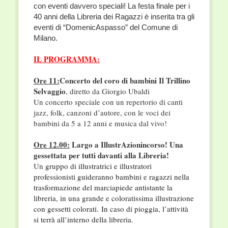
con eventi davvero speciali! La festa finale per i
40 anni della Libreria dei Ragazzi è inserita tra gli
eventi di “DomenicAspasso” del Comune di
Milano.
IL PROGRAMMA:
Ore 11:
Concerto del coro di bambini
Il Trillino
Selvaggio
, diretto da Giorgio Ubaldi
Un concerto speciale con un repertorio di canti
jazz, folk, canzoni d’autore, con le voci dei
bambini da 5 a 12 anni e musica dal vivo!
Ore 12.00:
Largo a IllustrAzionincorso! Una
gessettata per tutti davanti alla Libreria!
Un
gruppo di illustratrici e illustratori
professionisti guideranno bambini e ragazzi nella
trasformazione del marciapiede antistante la
libreria, in una grande e coloratissima illustrazione
con gessetti colorati. In caso di pioggia, l’attività
si terrà all’interno della libreria.