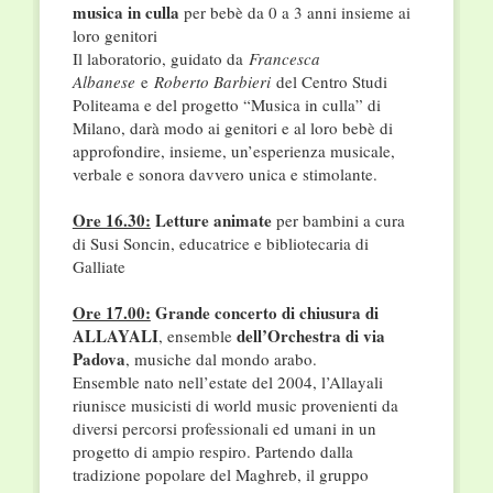
musica in culla
per bebè da 0 a 3 anni insieme ai
loro genitori
Il laboratorio, guidato da
Francesca
Albanese
e
Roberto Barbieri
del Centro Studi
Politeama e del progetto “Musica in culla” di
Milano, darà modo ai genitori e al loro bebè di
approfondire, insieme, un’esperienza musicale,
verbale e sonora davvero unica e stimolante.
Ore 16.30:
Letture animate
per bambini a cura
di Susi Soncin, educatrice e bibliotecaria di
Galliate
Ore 17.00:
Grande concerto di chiusura di
ALLAYALI
dell’Orchestra di via
, ensemble
Padova
, musiche dal mondo arabo.
Ensemble nato nell’estate del 2004, l’Allayali
riunisce musicisti di world music provenienti da
diversi percorsi professionali ed umani in un
progetto di ampio respiro. Partendo dalla
tradizione popolare del Maghreb, il gruppo