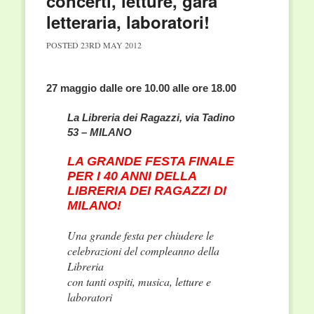
concerti, letture, gara
letteraria, laboratori!
POSTED
23RD MAY 2012
27 maggio dalle ore 10.00 alle ore 18.00
La Libreria dei Ragazzi, via Tadino
53 – MILANO
LA GRANDE FESTA FINALE
PER I 40 ANNI DELLA
LIBRERIA DEI RAGAZZI DI
MILANO!
Una grande festa per chiudere le
celebrazioni del compleanno della
Libreria
con tanti ospiti, musica, letture e
laboratori