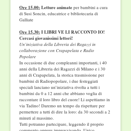
Ore 15.00:
Letture animate
per bambini a cura
di Susi Soncin, educatrice e bibliotecaria di
Galliate
Ore 15.30:
I LIBRI VE LI RACCONTO IO!
Cercasi giovanissimi lettori!
Un’iniziativa della Libreria dei Ragazzi in
collaborazione con Crapapelata e Radio
Popolare
In occasione di due compleanni importanti, i 40
anni della Libreria dei Ragazzi di Milano e i 30
anni di Crapapelata, la storica trasmissione per
bambini di Radiopopolare, i due festeggiati
speciali lanciano un’iniziativa rivolta a tutti i
bambini da 0 a 12 anni che abbiano voglia di
raccontare il loro libro del cuore! Li aspettiamo in
via Tadino! Daremo un tempo da rispettare per
permettere a tutti di dire la loro: da 30 secondi a 2
minuti al massimo.
Tutti potranno partecipare, leggendo il proprio
commento oppure improvvisando. Unico