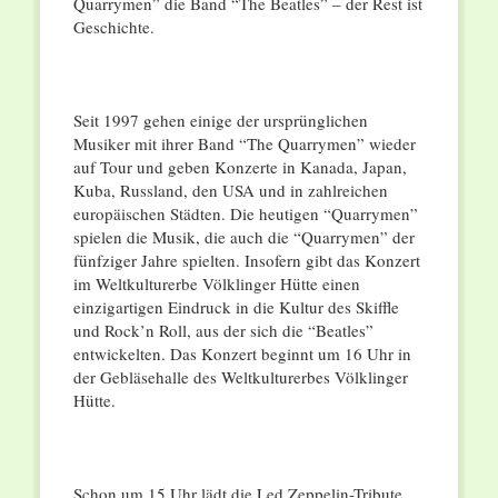
Quarrymen” die Band “The Beatles” – der Rest ist
Geschichte.
Seit 1997 gehen einige der ursprünglichen
Musiker mit ihrer Band “The Quarrymen” wieder
auf Tour und geben Konzerte in Kanada, Japan,
Kuba, Russland, den USA und in zahlreichen
europäischen Städten. Die heutigen “Quarrymen”
spielen die Musik, die auch die “Quarrymen” der
fünfziger Jahre spielten. Insofern gibt das Konzert
im Weltkulturerbe Völklinger Hütte einen
einzigartigen Eindruck in die Kultur des Skiffle
und Rock’n Roll, aus der sich die “Beatles”
entwickelten. Das Konzert beginnt um 16 Uhr in
der Gebläsehalle des Weltkulturerbes Völklinger
Hütte.
Schon um 15 Uhr lädt die Led Zeppelin-Tribute