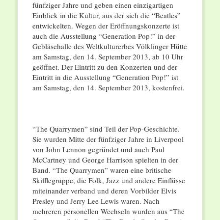
fünfziger Jahre und geben einen einzigartigen
Einblick in die Kultur, aus der sich die “Beatles”
entwickelten. Wegen der Eröffnungskonzerte ist
auch die Ausstellung “Generation Pop!” in der
Gebläsehalle des Weltkulturerbes Völklinger Hütte
am Samstag, den 14. September 2013, ab 10 Uhr
geöffnet. Der Eintritt zu den Konzerten und der
Eintritt in die Ausstellung “Generation Pop!” ist
am Samstag, den 14. September 2013, kostenfrei.
“The Quarrymen” sind Teil der Pop-Geschichte.
Sie wurden Mitte der fünfziger Jahre in Liverpool
von John Lennon gegründet und auch Paul
McCartney und George Harrison spielten in der
Band. “The Quarrymen” waren eine britische
Skifflegruppe, die Folk, Jazz und andere Einflüsse
miteinander verband und deren Vorbilder Elvis
Presley und Jerry Lee Lewis waren. Nach
mehreren personellen Wechseln wurden aus “The