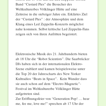
Band “Custard Pies” die Besucher des
Weltkulturerbes Völklinger Hütte auf eine
Zeitreise in die siebziger Jahre ein. Erklärtes Ziel
der “Custard Pies” : der Atmosphäre und dem
Klang eines Led Zeppelin-Konzerts möglichst
nahe kommen. Selbst kritische Led Zeppelin-Fans
zeigen sich von ihren Aufritten begeistert.
Elektronische Musik des 21. Jahrhunderts bieten
ab 18 Uhr die “Robot Scientists”. Die Saarbrücker
DJs haben sich in der internationalen Elektro-
Szene etabliert und kamen beispielsweise unter
die Top 20 der Jahrescharts des New Yorker
Kultradios “Beats in Space”. Kein Wunder dass
sie auch schon auf dem “Electro-Magnetic”-
Festival im Weltkulturerbe Völklinger Hütte
aufgetreten sind.
Zur Eröffnungsfeier von “Generation Pop! … hear
me, fee me, love me!” sprechen ab 17 Uhr der