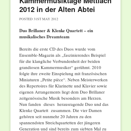
Kammermusiktage Mettlach
2012 in der Alten Abtei
POSTED
31ST MAY 2012
Duo Brillaner & Klenke Quartett – ein
musikalisches Dreamteam
Bereits die erste CD des Duos wurde vom
Ensemble-Magazin als „faszinierendes Beispiel
für die klangliche Verbundenheit der beiden
grandiosen Kammermusiker“ gerühmt. 2010
folgte ihre zweite Einspielung mit französischen
Miniaturen „Petite pièce“. Neben Meisterwerken
des Repertoires für Klarinette und Klavier sowie
eigenen Arrangements liegt dem Duo Brillaner
zeitgenössische Musik besonders am Herzen.
Nun fanden dieses herausragende Duo und das
Klenke Quartett zusammen. Die vier Damen
gehören seit nunmehr 20 Jahren zu den
spannendsten Streichquartetten der jüngeren
Generation und sind bereits zum siebten Mal zu