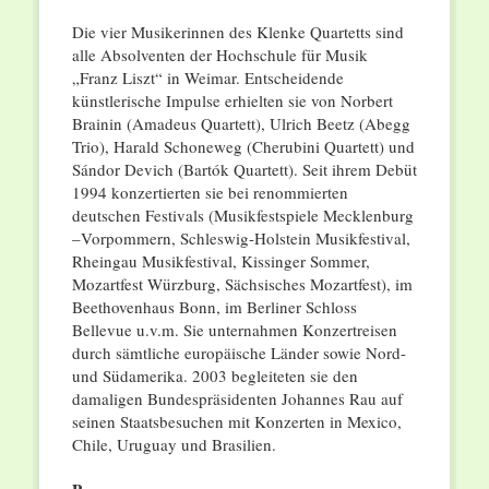
Die vier Musikerinnen des Klenke Quartetts sind
alle Absolventen der Hochschule für Musik
„Franz Liszt“ in Weimar. Entscheidende
künstlerische Impulse erhielten sie von Norbert
Brainin (Amadeus Quartett), Ulrich Beetz (Abegg
Trio), Harald Schoneweg (Cherubini Quartett) und
Sándor Devich (Bartók Quartett). Seit ihrem Debüt
1994 konzertierten sie bei renommierten
deutschen Festivals (Musikfestspiele Mecklenburg
–Vorpommern, Schleswig-Holstein Musikfestival,
Rheingau Musikfestival, Kissinger Sommer,
Mozartfest Würzburg, Sächsisches Mozartfest), im
Beethovenhaus Bonn, im Berliner Schloss
Bellevue u.v.m. Sie unternahmen Konzertreisen
durch sämtliche europäische Länder sowie Nord-
und Südamerika. 2003 begleiteten sie den
damaligen Bundespräsidenten Johannes Rau auf
seinen Staatsbesuchen mit Konzerten in Mexico,
Chile, Uruguay und Brasilien.