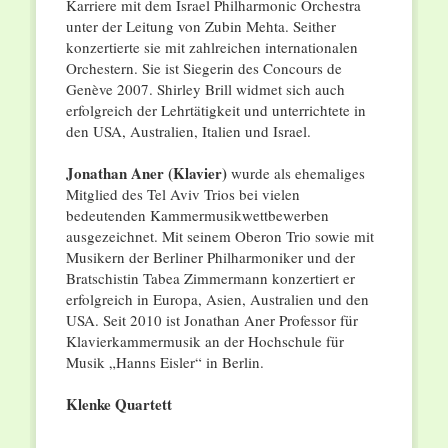
Karriere mit dem Israel Philharmonic Orchestra
unter der Leitung von Zubin Mehta. Seither
konzertierte sie mit zahlreichen internationalen
Orchestern. Sie ist Siegerin des Concours de
Genève 2007. Shirley Brill widmet sich auch
erfolgreich der Lehrtätigkeit und unterrichtete in
den USA, Australien, Italien und Israel.
Jonathan Aner (Klavier)
wurde als ehemaliges
Mitglied des Tel Aviv Trios bei vielen
bedeutenden Kammermusikwettbewerben
ausgezeichnet. Mit seinem Oberon Trio sowie mit
Musikern der Berliner Philharmoniker und der
Bratschistin Tabea Zimmermann konzertiert er
erfolgreich in Europa, Asien, Australien und den
USA. Seit 2010 ist Jonathan Aner Professor für
Klavierkammermusik an der Hochschule für
Musik „Hanns Eisler“ in Berlin.
Klenke Quartett