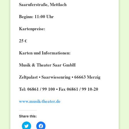
Saaruferstraße, Mettlach
Beginn: 11:00 Uhr
Kartenpreise:
25 €
Karten und Informationen:
Musik & Theater Saar GmbH
Zeltpalast ▪ Saarwiesenring ▪ 66663 Merzig
Tel: 06861 / 99 100 ▪ Fax 06861 / 99 10-20
www.musik-theater.de
Share this:
Click
Click