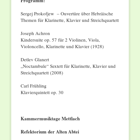
Programm:
Sergej Prokofjew – Ouvertüre über Hebräische
Themen für Klarinette, Klavier und Streichquartett
Joseph Achron
Kindersuite op. 57 für 2 Violinen, Viola,
Violoncello, Klarinette und Klavier (1928)
Detlev Glanert
„Noctambule“ Sextett für Klarinette, Klavier und
Streichquartett (2008)
Carl Frühling
Klavierquintett op. 30
Kammermusiktage Mettlach
Refektorium der Alten Abtei