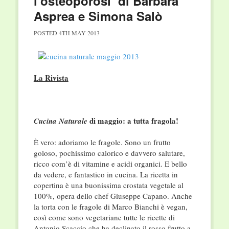
l’osteoporosi’ di Barbara
Asprea e Simona Salò
POSTED
4TH MAY 2013
La Rivista
di maggio: a tutta fragola!
Cucina Naturale
È vero: adoriamo le fragole. Sono un frutto
goloso, pochissimo calorico e davvero salutare,
ricco com’è di vitamine e acidi organici. E bello
da vedere, e fantastico in cucina. La ricetta in
copertina è una buonissima crostata vegetale al
100%, opera dello chef Giuseppe Capano. Anche
la torta con le fragole di Marco Bianchi è vegan,
così come sono vegetariane tutte le ricette di
Antonio Scaccio che ha declinato il rosso frutto a