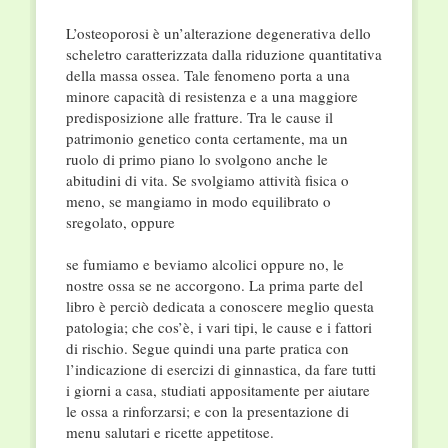
L’osteoporosi è un’alterazione degenerativa dello
scheletro caratterizzata dalla riduzione quantitativa
della massa ossea. Tale fenomeno porta a una
minore capacità di resistenza e a una maggiore
predisposizione alle fratture. Tra le cause il
patrimonio genetico conta certamente, ma un
ruolo di primo piano lo svolgono anche le
abitudini di vita. Se svolgiamo attività fisica o
meno, se mangiamo in modo equilibrato o
sregolato, oppure
se fumiamo e beviamo alcolici oppure no, le
nostre ossa se ne accorgono. La prima parte del
libro è perciò dedicata a conoscere meglio questa
patologia; che cos’è, i vari tipi, le cause e i fattori
di rischio. Segue quindi una parte pratica con
l’indicazione di esercizi di ginnastica, da fare tutti
i giorni a casa, studiati appositamente per aiutare
le ossa a rinforzarsi; e con la presentazione di
menu salutari e ricette appetitose.