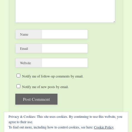
Name
Email
Website
Notify me of follow-up comments by email.
Notify me of new posts by email.
Privacy & Cookies: This site uses cookies. By continuing to use this website, you
agree to their use.
To find out more, including how to control cookies, see here:
Cookie Policy