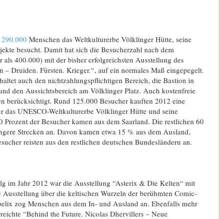
 290.000
Menschen das Weltkulturerbe Völklinger Hütte, seine
jekte besucht. Damit hat sich die Besucherzahl nach dem
als 400.000) mit der bisher erfolgreichsten Ausstellung des
n – Druiden. Fürsten. Krieger.“, auf ein normales Maß eingepegelt.
altet auch den nichtzahlungspflichtigen Bereich, die Bastion in
nd den Aussichtsbereich am Völklinger Platz. Auch kostenfreie
n berücksichtigt. Rund 125.000 Besucher kauften 2012 eine
für das UNESCO-Weltkulturerbe Völklinger Hütte und seine
0 Prozent der Besucher kamen aus dem Saarland. Die restlichen 60
längere Strecken an. Davon kamen etwa 15 % aus dem Ausland,
sucher reisten aus den restlichen deutschen Bundesländern an.
lg im Jahr 2012 war die Ausstellung “Asterix & Die Kelten“ mit
 Ausstellung über die keltischen Wurzeln der berühmten Comic-
elix zog Menschen aus dem In- und Ausland an. Ebenfalls mehr
reichte “Behind the Future. Nicolas Dhervillers – Neue