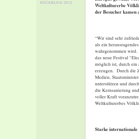
RÜCKBLICK 2012
Weltkulturerbe Völkli
der Besucher kamen a
“Wir sind sehr zufried
als ein herausragendes
wahrgenommen wird. A
das neue Festival “Ele
möglich ist, durch ein
erzeugen. Durch die Z
Medien, Staatsminister
unterstützen und durch
die Kernsanierung und
voller Kraft voranzutr
Weltkulturerbes Völkli
Starke international