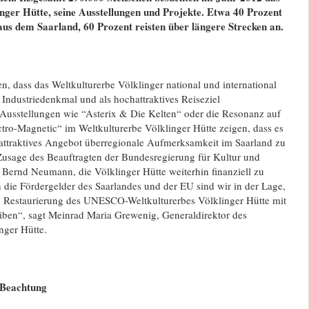
nger Hütte, seine Ausstellungen und Projekte. Etwa 40 Prozent
us dem Saarland, 60 Prozent reisten über längere Strecken an.
en, dass das Weltkulturerbe Völklinger national und international
 Industriedenkmal und als hochattraktives Reiseziel
usstellungen wie “Asterix & Die Kelten“ oder die Resonanz auf
ctro-Magnetic“ im Weltkulturerbe Völklinger Hütte zeigen, dass es
 attraktives Angebot überregionale Aufmerksamkeit im Saarland zu
usage des Beauftragten der Bundesregierung für Kultur und
 Bernd Neumann, die Völklinger Hütte weiterhin finanziell zu
 die Fördergelder des Saarlandes und der EU sind wir in der Lage,
 Restaurierung des UNESCO-Weltkulturerbes Völklinger Hütte mit
eiben“, sagt Meinrad Maria Grewenig, Generaldirektor des
nger Hütte.
e Beachtung