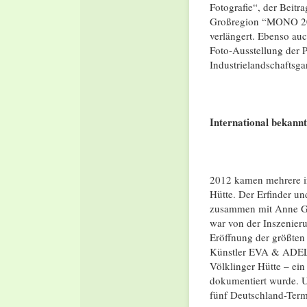
Fotografie“, der Beitr
Großregion “MONO 201
verlängert. Ebenso au
Foto-Ausstellung der
Industrielandschaftsga
International bekannt
2012 kamen mehrere in
Hütte. Der Erfinder u
zusammen mit Anne Gos
war von der Inszenieru
Eröffnung der größten
Künstler EVA & ADELE 
Völklinger Hütte – ei
dokumentiert wurde. U
fünf Deutschland-Term