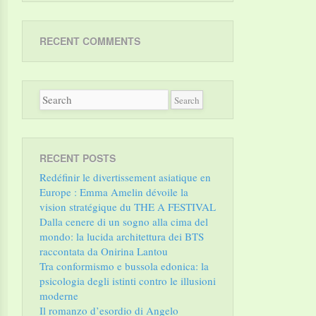
RECENT COMMENTS
RECENT POSTS
Redéfinir le divertissement asiatique en
Europe : Emma Amelin dévoile la
vision stratégique du THE A FESTIVAL
Dalla cenere di un sogno alla cima del
mondo: la lucida architettura dei BTS
raccontata da Onirina Lantou
Tra conformismo e bussola edonica: la
psicologia degli istinti contro le illusioni
moderne
Il romanzo d’esordio di Angelo