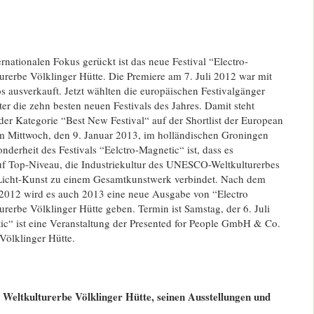
rnationalen Fokus gerückt ist das neue Festival “Electro-
rerbe Völklinger Hütte. Die Premiere am 7. Juli 2012 war mit
s ausverkauft. Jetzt wählten die europäischen Festivalgänger
er die zehn besten neuen Festivals des Jahres. Damit steht
der Kategorie “Best New Festival“ auf der Shortlist der European
am Mittwoch, den 9. Januar 2013, im holländischen Groningen
derheit des Festivals “Eelctro-Magnetic“ ist, dass es
uf Top-Niveau, die Industriekultur des UNESCO-Weltkulturerbes
Licht-Kunst zu einem Gesamtkunstwerk verbindet. Nach dem
 2012 wird es auch 2013 eine neue Ausgabe von “Electro
rerbe Völklinger Hütte geben. Termin ist Samstag, der 6. Juli
ic“ ist eine Veranstaltung der Presented for People GmbH & Co.
Völklinger Hütte.
Weltkulturerbe Völklinger Hütte, seinen Ausstellungen und