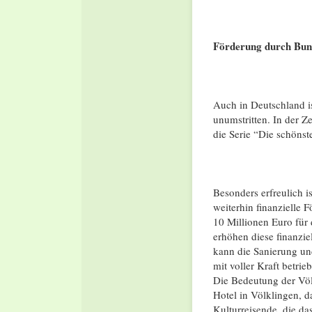
Förderung durch Bun
Auch in Deutschland i
unumstritten. In der Z
die Serie “Die schön
Besonders erfreulich i
weiterhin finanzielle 
10 Millionen Euro für
erhöhen diese finanzi
kann die Sanierung un
mit voller Kraft betri
Die Bedeutung der Völk
Hotel in Völklingen, d
Kulturreisende, die d