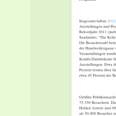
Insgesamt haben
2012
Ausstellungen und Pro
Rekordjahr 2011 (mehr 
Saarlandes, “Die Kelte
Die Besucherzahl beinh
der Handwerkergasse u
Veranstaltungen wurde
Kombi-Eintrittskarte 
Ausstellungen. Etwa 4
Prozent reisten über 
etwa 45 Prozent der Be
Größter Publikumserfo
75.350 Besuchern. Die
Helden Asterix und Ob
als 50.000 Besucher er