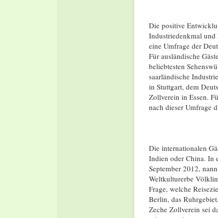
Die positive Entwickl
Industriedenkmal und 
eine Umfrage der Deut
Für ausländische Gäst
beliebtesten Sehenswü
saarländische Indust
in Stuttgart, dem D
Zollverein in Essen. F
nach dieser Umfrage d
Die internationalen G
Indien oder China. In
September 2012, nannt
Weltkulturerbe Völklin
Frage, welche Reisezie
Berlin, das Ruhrgebiet
Zeche Zollverein sei d