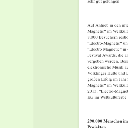
sehr gut gelungen.
Auf Anhieb in den inte
Magnetic“ im Weltkultu
8.000 Besuchern restlo
“Electro-Magnetic“ unt
“Electro Magnetic“ in 
Festival Awards, die 
vergeben werden. Beson
elektronische Musik a
Völklinger Hütte und 
großen Erfolg im Jahr
Magnetic“ im Weltkultu
2013. “Electro-Magnet
KG im Weltkulturerbe 
290.000 Menschen im 
Projekten