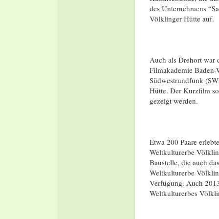
des Unternehmens “Saa
Völklinger Hütte auf.
Auch als Drehort war d
Filmakademie Baden-W
Südwestrundfunk (SWR
Hütte. Der Kurzfilm s
gezeigt werden.
Etwa 200 Paare erlebt
Weltkulturerbe Völkling
Baustelle, die auch das
Weltkulturerbe Völkli
Verfügung. Auch 2013 
Weltkulturerbes Völkli