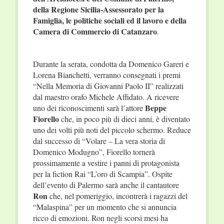
della Regione Sicilia-Assessorato per la
Famiglia, le politiche sociali ed il lavoro e della
Camera di Commercio di Catanzaro
.
Durante la serata, condotta da Domenico Gareri e
Lorena Bianchetti, verranno consegnati i premi
“Nella Memoria di Giovanni Paolo II” realizzati
dal maestro orafo Michele Affidato. A ricevere
Beppe
uno dei riconoscimenti sarà l’attore
Fiorello
che, in poco più di dieci anni, è diventato
uno dei volti più noti del piccolo schermo. Reduce
dal successo di “Volare – La vera storia di
Domenico Modugno”, Fiorello tornerà
prossimamente a vestire i panni di protagonista
per la fiction Rai “L’oro di Scampia”. Ospite
dell’evento di Palermo sarà anche il cantautore
Ron
che, nel pomeriggio, incontrerà i ragazzi del
“Malaspina” per un momento che si annuncia
ricco di emozioni. Ron negli scorsi mesi ha