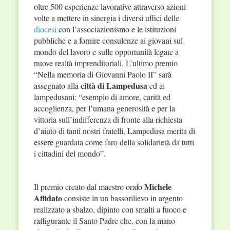
oltre 500 esperienze lavorative attraverso azioni
volte a mettere in sinergia i diversi uffici delle
diocesi
con l’associazionismo e le istituzioni
pubbliche e a fornire consulenze ai giovani sul
mondo del lavoro e sulle opportunità legate a
nuove realtà imprenditoriali. L’ultimo premio
“Nella memoria di Giovanni Paolo II” sarà
città di Lampedusa
assegnato alla
ed ai
lampedusani: “esempio di amore, carità ed
accoglienza, per l’umana generosità e per la
vittoria sull’indifferenza di fronte alla richiesta
d’aiuto di tanti nostri fratelli, Lampedusa merita di
essere guardata come faro della solidarietà da tutti
i cittadini del mondo”.
Michele
Il premio creato dal maestro orafo
Affidato
consiste in un bassorilievo in argento
realizzato a sbalzo, dipinto con smalti a fuoco e
raffigurante il Santo Padre che, con la mano