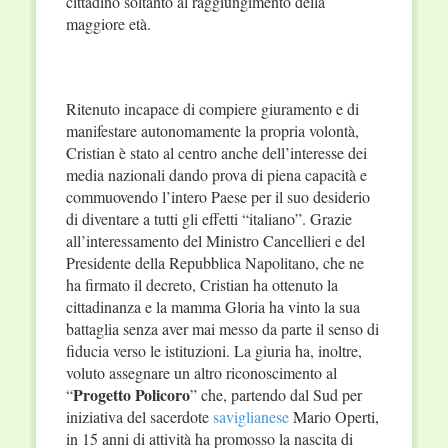
cittadino soltanto al raggiungimento della
maggiore età.
Ritenuto incapace di compiere giuramento e di
manifestare autonomamente la propria volontà,
Cristian è stato al centro anche dell’interesse dei
media nazionali dando prova di piena capacità e
commuovendo l’intero Paese per il suo desiderio
di diventare a tutti gli effetti “italiano”. Grazie
all’interessamento del Ministro Cancellieri e del
Presidente della Repubblica Napolitano, che ne
ha firmato il decreto, Cristian ha ottenuto la
cittadinanza e la mamma Gloria ha vinto la sua
battaglia senza aver mai messo da parte il senso di
fiducia verso le istituzioni. La giuria ha, inoltre,
voluto assegnare un altro riconoscimento al
Progetto Policoro
“
” che, partendo dal Sud per
iniziativa del sacerdote
saviglianese
Mario Operti,
in 15 anni di attività ha promosso la nascita di