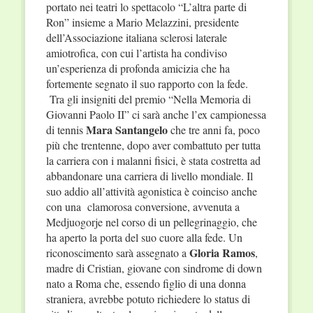
portato nei teatri lo spettacolo “L’altra parte di
Ron” insieme a Mario Melazzini, presidente
dell’Associazione italiana sclerosi laterale
amiotrofica, con cui l’artista ha condiviso
un’esperienza di profonda amicizia che ha
fortemente segnato il suo rapporto con la fede.
Tra gli insigniti del premio “Nella Memoria di
Giovanni Paolo II” ci sarà anche l’ex campionessa
Mara Santangelo
di tennis
che tre anni fa, poco
più che trentenne, dopo aver combattuto per tutta
la carriera con i malanni fisici, è stata costretta ad
abbandonare una carriera di livello mondiale. Il
suo addio all’attività agonistica è coinciso anche
con una clamorosa conversione, avvenuta a
Medjuogorje nel corso di un pellegrinaggio, che
ha aperto la porta del suo cuore alla fede. Un
Gloria Ramos
riconoscimento sarà assegnato a
,
madre di Cristian, giovane con sindrome di down
nato a Roma che, essendo figlio di una donna
straniera, avrebbe potuto richiedere lo status di