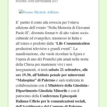
POSTED
16TH SEPTEMBER 2013
E’ partito il conto alla rovescia per l’ottava
edizione dell’evento “Nella Memoria di Giovanni
Paolo II”, divenuto format tv di alto valore socio-
culturale ed evangelico, trasmesso in Italia e
Life Communication
all’estero e prodotto dalla “
produzioni televisive e grandi eventi”. La
manifestazione, che vuole ricordare la figura e
l’opera di uno dei Pontefici più amati nella storia
della Chiesa per mantenere vivi i suoi
sabato 21 settembre, alle
insegnamenti, si terrà
ore 19.30,
all’Istituto penale per minorenni
“Malaspina” di Palermo
e sarà realizzata in
Ministero della Giustizia–
collaborazione con il
Dipartimento Giustizia Minorile
e con il
Conferenza Episcopale
patrocinio della
Italiana-Ufficio per le comunicazioni sociali,
dell’Arcidiocesi e del Comune di Palermo,