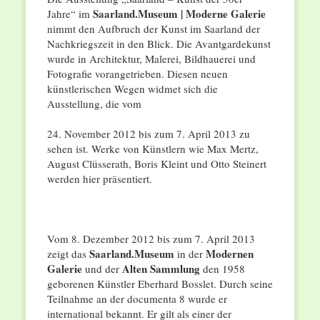
Saarland.Museum | Moderne Galerie
Jahre“ im
nimmt den Aufbruch der Kunst im Saarland der
Nachkriegszeit in den Blick. Die Avantgardekunst
wurde in Architektur, Malerei, Bildhauerei und
Fotografie vorangetrieben. Diesen neuen
künstlerischen Wegen widmet sich die
Ausstellung, die vom
24. November 2012 bis zum 7. April 2013 zu
sehen ist. Werke von Künstlern wie Max Mertz,
August Clüsserath, Boris Kleint und Otto Steinert
werden hier präsentiert.
Vom 8. Dezember 2012 bis zum 7. April 2013
Saarland.Museum
Modernen
zeigt das
in der
Galerie
Alten Sammlung
und der
den 1958
geborenen Künstler Eberhard Bosslet. Durch seine
Teilnahme an der documenta 8 wurde er
international bekannt. Er gilt als einer der