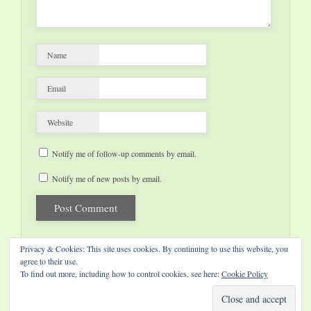
Name
Email
Website
Notify me of follow-up comments by email.
Notify me of new posts by email.
Privacy & Cookies: This site uses cookies. By continuing to use this website, you
agree to their use.
To find out more, including how to control cookies, see here:
Cookie Policy
Website by Diamond Visions