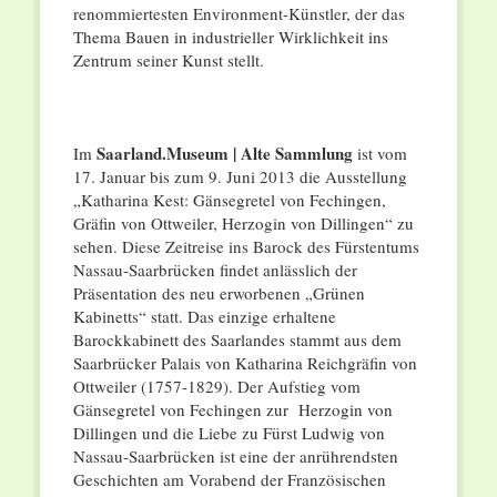
renommiertesten Environment-Künstler, der das
Thema Bauen in industrieller Wirklichkeit ins
Zentrum seiner Kunst stellt.
Saarland.Museum | Alte Sammlung
Im
ist vom
17. Januar bis zum 9. Juni 2013 die Ausstellung
„Katharina Kest: Gänsegretel von Fechingen,
Gräfin von Ottweiler, Herzogin von Dillingen“ zu
sehen. Diese Zeitreise ins Barock des Fürstentums
Nassau-Saarbrücken findet anlässlich der
Präsentation des neu erworbenen „Grünen
Kabinetts“ statt. Das einzige erhaltene
Barockkabinett des Saarlandes stammt aus dem
Saarbrücker Palais von Katharina Reichgräfin von
Ottweiler (1757-1829). Der Aufstieg vom
Gänsegretel von Fechingen zur Herzogin von
Dillingen und die Liebe zu Fürst Ludwig von
Nassau-Saarbrücken ist eine der anrührendsten
Geschichten am Vorabend der Französischen