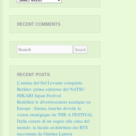
RECENT COMMENTS
RECENT POSTS
L’anima del Sol Levante conquista
Berlino: prima edizione del NATSU
HIKARI Japan Festival
Redéfinir le divertissement asiatique en
Europe : Emma Amelin dévoile la
vision stratégique du THE A FESTIVAL
Dalla cenere di un sogno alla cima del
mondo: la lucida architettura dei BTS
raccontata da Onirina Lantou