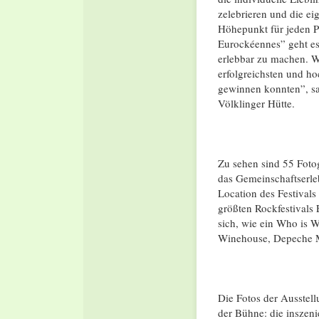
zelebrieren und die ei
Höhepunkt für jeden P
Eurockéennes” geht es
erlebbar zu machen. Wi
erfolgreichsten und ho
gewinnen konnten”, sa
Völklinger Hütte.
Zu sehen sind 55 Fotog
das Gemeinschaftserle
Location des Festivals
größten Rockfestivals 
sich, wie ein Who is 
Winehouse, Depeche M
Die Fotos der Ausstell
der Bühne: die inszen