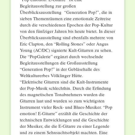
Begleitausstellung zur großen
Überblicksausstellung “Generation Pop!”, die in
sieben Themenräumen eine emotionale Zeitreise
durch die verschiedenen Epochen der Pop-Kultur
von den fünfziger Jahren bis heute bietet. In dieser
Überblicksausstellung sind ebenfalls mehrere von
Eric Clapton, den “Rolling Stones” oder Angus
Young (AC/DC) signierte Kult-Gitarren zu sehen.
Die “PopGalerie” ergänzt durch wechselnde
Begleitausstellungen die Großausstellung
“Generation Pop!” in der Gebläsehalle des
Weltkulturerbes Völklinger Hütte.
“Elektrische Gitarren sind die Kult-Instrumente
der Pop-Musik schlechthin. Durch die Erfindung
des magnetischen Tonabnehmers wurden die
Gitarren laut und wurden so zum wichtigsten
Instrument vieler Rock- und Blues-Musiker. “Pop
emotion! E-Gitarre” erzählt die Geschichte der
technischen Entwicklungen und die Geschichte
der Musiker, die die E-Gitarre zu einer Legende
und zu einem Sehnsuchtsobjekt machten. Eine