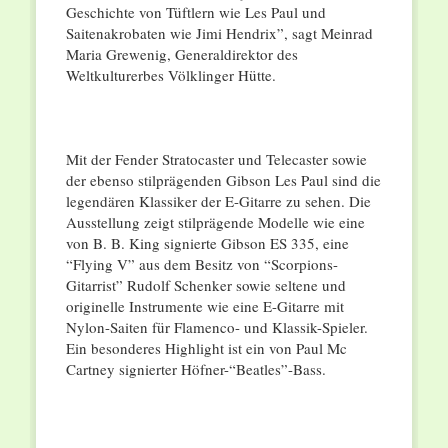
Geschichte von Tüftlern wie Les Paul und
Saitenakrobaten wie Jimi Hendrix”, sagt Meinrad
Maria Grewenig, Generaldirektor des
Weltkulturerbes Völklinger Hütte.
Mit der Fender Stratocaster und Telecaster sowie
der ebenso stilprägenden Gibson Les Paul sind die
legendären Klassiker der E-Gitarre zu sehen. Die
Ausstellung zeigt stilprägende Modelle wie eine
von B. B. King signierte Gibson ES 335, eine
“Flying V” aus dem Besitz von “Scorpions-
Gitarrist” Rudolf Schenker sowie seltene und
originelle Instrumente wie eine E-Gitarre mit
Nylon-Saiten für Flamenco- und Klassik-Spieler.
Ein besonderes Highlight ist ein von Paul Mc
Cartney signierter Höfner-“Beatles”-Bass.