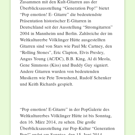
Zusammen mit den Kult-Gitarren aus der
Überblicksausstellung “Generation Pop!” bietet
“Pop emotion! E- Gitarre” die bedeutendste
Präsentation historischer E-Gitarren in
Deutschland seit der Ausstellung “Stromgitarren”
2004 in Mannheim und Berlin. Zahlreiche der im
Weltkulturerbe Völklinger Hütte ausgestellten
Gitarren sind von Stars wie Paul Mc Cartney, den
“Rolling Stones”, Eric Clapton, Elvis Presley,
Angus Young (AC/DC), B.B. King, Al di Meola,
Gene Simmons (Kiss) und Buddy Guy signiert.
Andere Gitarren wurden von bedeutenden
Musikern wie Pete Townshend, Rudolf Schenker
und Keith Richards gespielt.
“Pop emotion! E-Gitarre” in der PopGalerie des
Weltkulturerbes Völklinger Hütte ist bis Sonntag,
den 16. März 2014, zu sehen. Die große
Überblicksausstellung zur Pop-Kultur “Generation
Pop!” endet am Sonntag, den 15. Juni 2014.