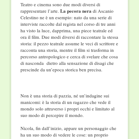
Teatro e cinema sono due modi diversi di
La pecora nera
rappresentare l’arte.
di Ascanio
Celestino ne è un esempio: nato da una serie di
interviste raccolte dal regista nel corso di tre anni
ha visto la luce, dapprima, una piece teatrale ed
ora il film. Due modi diversi di raccontare la stessa
storia: il pezzo teatrale assume le veci di scrittore e
racconta una storia, mentre il film si trasforma in
percorso antropologico e cerca di svelare che cosa
di nasconda dietro alla sensazione di disagi che
prescinde da un’epoca storica ben precisa.
Non è una storia di pazzia, né un’indagine sui
manicomi: è la storia di un ragazzo che vede il
mondo solo attraverso i propri occhi e limitato al
suo modo di percepire il mondo.
Nicola, fin dall’inizio, appare un personaggio che
ha un suo modo di vedere le cose: un proprio