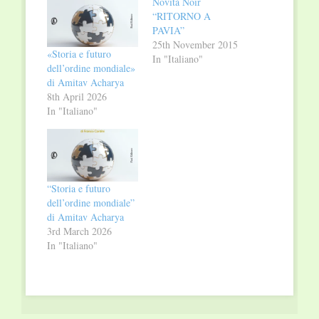
Novità Noir
“RITORNO A
PAVIA”
25th November 2015
«Storia e futuro
In "Italiano"
dell’ordine mondiale»
di Amitav Acharya
8th April 2026
In "Italiano"
“Storia e futuro
dell’ordine mondiale”
di Amitav Acharya
3rd March 2026
In "Italiano"