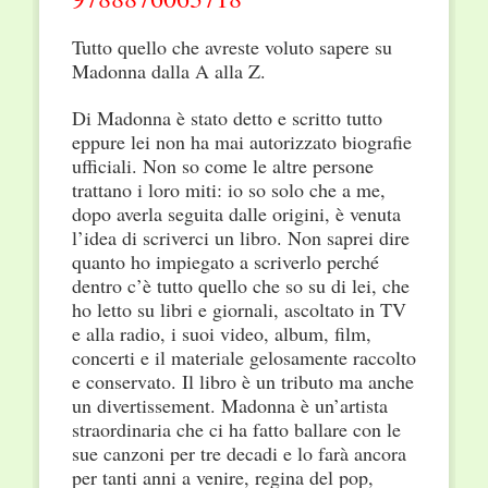
Tutto quello che avreste voluto sapere su
Madonna dalla A alla Z.
Di Madonna è stato detto e scritto tutto
eppure lei non ha mai autorizzato biografie
ufficiali. Non so come le altre persone
trattano i loro miti: io so solo che a me,
dopo averla seguita dalle origini, è venuta
l’idea di scriverci un libro. Non saprei dire
quanto ho impiegato a scriverlo perché
dentro c’è tutto quello che so su di lei, che
ho letto su libri e giornali, ascoltato in TV
e alla radio, i suoi video, album, film,
concerti e il materiale gelosamente raccolto
e conservato. Il libro è un tributo ma anche
un divertissement. Madonna è un’artista
straordinaria che ci ha fatto ballare con le
sue canzoni per tre decadi e lo farà ancora
per tanti anni a venire, regina del pop,