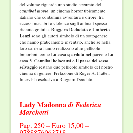
del volume riguarda uno studio accurato del
cannibal
movie
, un cinema horror tipicamente
italiano che contamina avventura e orrore, tra
eccessi macabri e violenze sugli animali spesso
Ruggero Dedodato
Umberto
ritenute gratuite.
e
Lenzi
sono gli autori simbolo di un sottogenere
che hanno praticamente inventato, anche se nella
loro carriera hanno realizzato altre pellicole
La casa sperduta nel parco
La
importanti come
e
casa 3
Cannibal holocaust
Il
paese del sesso
.
e
selvaggio
restano due pellicole simbolo del nostro
cinema di genere. Prefazione di Roger A. Fratter.
Intervista esclusiva a Ruggero Deodato.
Lady Madonna
di Federica
Marchetti
Pag. 250 – Euro 15,00 –
9788876063718