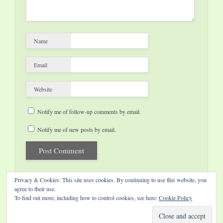
Name
Email
Website
Notify me of follow-up comments by email.
Notify me of new posts by email.
Privacy & Cookies: This site uses cookies. By continuing to use this website, you
agree to their use.
To find out more, including how to control cookies, see here:
Cookie Policy
Website by Diamond Visions