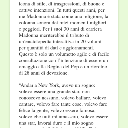
icona di stile, di trasgressioni, di buone e
cattive intenzioni. In tutti questi anni, per
me Madonna è stata come una religione, la
colonna sonora dei miei momenti migliori
e peggiori. Per i suoi 30 anni di carriera
Madonna meriterebbe il tributo di
un’enciclopedia interattiva in 20 volumi
per quantità di dati e aggiornamenti.
Questo è solo un volumetto agile e di facile
consultazione con l’intenzione di essere un
omaggio alla Regina del Pop e un riordino
di 28 anni di devozione.
“Andai a New York, avevo un sogno:
volevo essere una grande star, non
conoscevo nessuno, volevo ballare, volevo
cantare, volevo fare tante cose, volevo fare
felice la gente, volevo essere famosa,
volevo che tutti mi amassero, volevo essere
una star, lavorai duro e il mio sogno