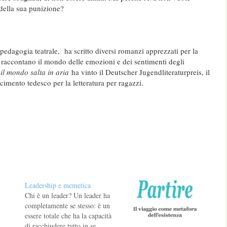
 della sua punizione?
i pedagogia teatrale, ha scritto diversi romanzi apprezzati per la
i raccontano il mondo delle emozioni e dei sentimenti degli
 il mondo salta in aria
ha vinto il Deutscher Jugendliteraturpreis, il
cimento tedesco per la letteratura per ragazzi.
Leadership e memetica
Chi è un leader? Un leader ha
completamente se stesso: è un
essere totale che ha la capacità
di racchiudere tutto in se