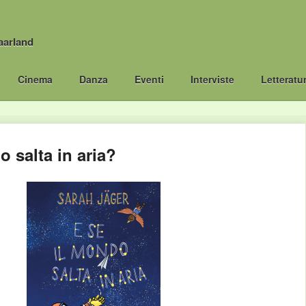
aarland
Cinema
Danza
Eventi
Interviste
Letteratu
o salta in aria?