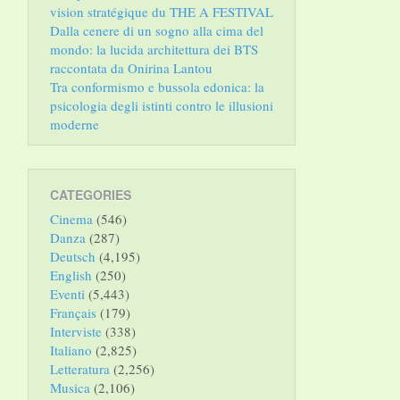
vision stratégique du THE A FESTIVAL
Dalla cenere di un sogno alla cima del
mondo: la lucida architettura dei BTS
raccontata da Onirina Lantou
Tra conformismo e bussola edonica: la
psicologia degli istinti contro le illusioni
moderne
CATEGORIES
Cinema
(546)
Danza
(287)
Deutsch
(4,195)
English
(250)
Eventi
(5,443)
Français
(179)
Interviste
(338)
Italiano
(2,825)
Letteratura
(2,256)
Musica
(2,106)