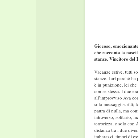
Giocoso, emozionante
che racconta la nascit
stanze. Vincitore del
Vacanze estive, tutti s
stanze. Juri perché ha 
è in punizione, lei che
con se stessa. I due er
all’improvviso Ava con
solo messaggi scritti; 
paura di nulla, ma conf
introverso, solitario, 
terrorizza, e solo con
distanza tra i due dive
imbarazzi, timori di e