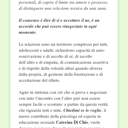
personali, di capire il limite tra amore e possesso,
di distinguere una relazione tossica da una sana.
Il consenso è dire di sì e accettare il no, è un
accordo che può essere rinegoziato in ogni
momento
.
Le relazioni sono un territorio complesso per tutti,
adolescenti e adulti: richiedono capacità di auto-
osservazione e di ascolto di sé, di ascolto
dell’altro e di empatia, di comunicazione assertiva
e di rispetto della volontà altrui quando diversa
dalla propria, di gestione della frustrazione e di
accettazione del rifiuto.
Agire in sintonia con ciò che si prova e negoziare
con tatto l’incontro con l’altro può non essere
sempre facile o scontato: a partire da questa verità
che riguarda tutti e tutte,
Chiedimi se lo voglio
, il
nuovo contributo della psicologa ed esperta in
Caterina Di Chio
educazione sessuale
, vuole