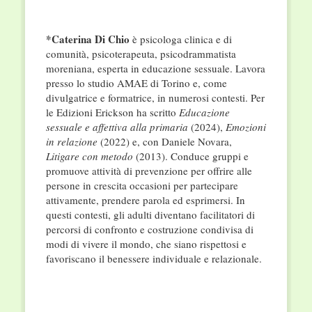
*Caterina Di Chio
è psicologa clinica e di
comunità, psicoterapeuta, psicodrammatista
moreniana, esperta in educazione sessuale. Lavora
presso lo studio AMAE di Torino e, come
divulgatrice e formatrice, in numerosi contesti. Per
le Edizioni Erickson ha scritto
Educazione
sessuale e affettiva alla primaria
(2024),
Emozioni
in relazione
(2022) e, con Daniele Novara,
Litigare con metodo
(2013). Conduce gruppi e
promuove attività di prevenzione per offrire alle
persone in crescita occasioni per partecipare
attivamente, prendere parola ed esprimersi. In
questi contesti, gli adulti diventano facilitatori di
percorsi di confronto e costruzione condivisa di
modi di vivere il mondo, che siano rispettosi e
favoriscano il benessere individuale e relazionale.