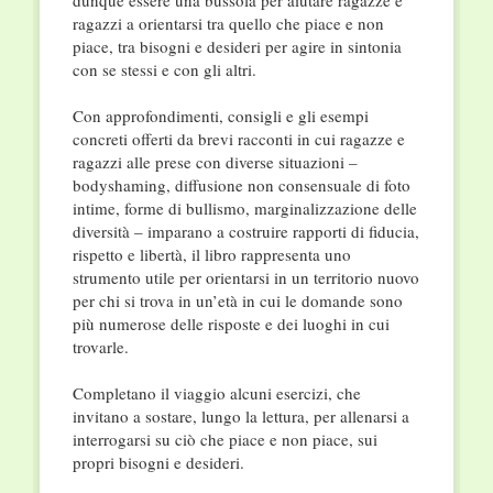
dunque essere una bussola per aiutare ragazze e
ragazzi a orientarsi tra quello che piace e non
piace, tra bisogni e desideri per agire in sintonia
con se stessi e con gli altri.
Con approfondimenti, consigli e gli esempi
concreti offerti da brevi racconti in cui ragazze e
ragazzi alle prese con diverse situazioni –
bodyshaming, diffusione non consensuale di foto
intime, forme di bullismo, marginalizzazione delle
diversità – imparano a costruire rapporti di fiducia,
rispetto e libertà, il libro rappresenta uno
strumento utile per orientarsi in un territorio nuovo
per chi si trova in un’età in cui le domande sono
più numerose delle risposte e dei luoghi in cui
trovarle.
Completano il viaggio alcuni esercizi, che
invitano a sostare, lungo la lettura, per allenarsi a
interrogarsi su ciò che piace e non piace, sui
propri bisogni e desideri.