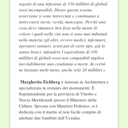
seguito di una infusione di 350 millilitri di globuli
rossi incompatibili. Dietro questa scarna
asserzione si sono intrecciate e continuano a
intrecciarsi storie, verità, menzogne. Perché una
cosa deve rimanere ben fissa nella mente di
coloro i quali nella vita non si sono mai imbattuti
nella materia (gli altri, ovvero medici, infermieri,
operatori sanitari, scienziati di vario tipo, già lo
sanno bene): infondere l’equivalente di 350
millilitri di globuli rossi non compatibili implica
inevitabilmente una condanna a morte. In verità
ne bastano molti meno, anche solo 20 millilitri.
»
Margherita Eichberg
è laureata in Architettura e
specializzata in restauro dei monumenti. È
Soprintendente per la provincia di Viterbo e
Tuscia Meridionale presso il Ministero della
Cultura. Sposata con Maurizio Federico, si è
dedicata con il marito al non facile compito di
adottare due bambini dall’Ucraina.