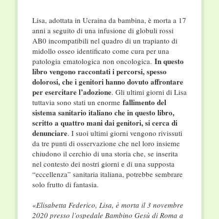
Lisa, adottata in Ucraina da bambina, è morta a 17
anni a seguito di una infusione di globuli rossi
AB0 incompatibili nel quadro di un trapianto di
midollo osseo identificato come cura per una
In questo
patologia
ematologica
non oncologica.
libro vengono raccontati i percorsi, spesso
dolorosi, che i genitori hanno dovuto affrontare
per esercitare l’adozione
. Gli ultimi giorni di Lisa
fallimento del
tuttavia sono stati un enorme
sistema sanitario italiano che in questo libro,
scritto a quattro mani dai genitori, si cerca di
denunciare
. I suoi ultimi giorni vengono rivissuti
da tre punti di osservazione che nel loro insieme
chiudono il cerchio di una storia che, se inserita
nel contesto dei nostri giorni e di una supposta
“eccellenza” sanitaria italiana, potrebbe sembrare
solo frutto di fantasia.
«
Elisabetta Federico, Lisa, è morta il 3 novembre
2020 presso l’ospedale Bambino Gesù di Roma a