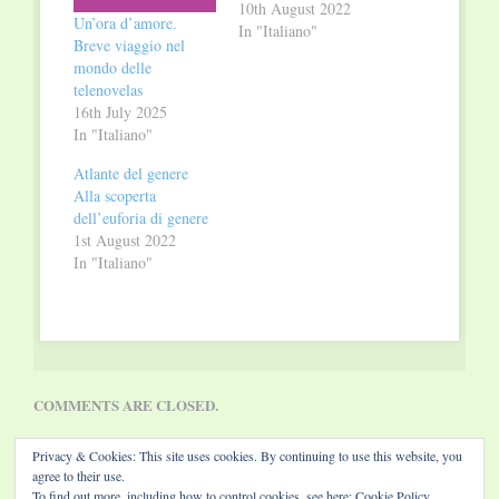
10th August 2022
Un’ora d’amore.
In "Italiano"
Breve viaggio nel
mondo delle
telenovelas
16th July 2025
In "Italiano"
Atlante del genere
Alla scoperta
dell’euforia di genere
1st August 2022
In "Italiano"
COMMENTS ARE CLOSED.
Privacy & Cookies: This site uses cookies. By continuing to use this website, you
agree to their use.
To find out more, including how to control cookies, see here:
Cookie Policy