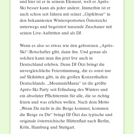
und hier ist er in seinem Element, weil er Après-
Ski besser kann als jeder andere. Immerhin ist er
auch schon seit Jahren mit seiner „Gipfeltour“ in
den bekanntesten Wintersportorten Österreichs
unterwegs und begeistert tausende Zuschauer mit
seinen Live-Auftritten und als DJ.
Wenn es also so etwas wie den geborenen „Après-
Ski“-Botschafter gibt, dann ihn. Und genau als
solchen kann man ihn jetzt live auch in
Deutschland erleben. Denn DJ Ötzi bringt die
unvergleichliche Feierstimmung, die es sonst nur
auf Skihütten gibt, in die großen Konzerthallen
Deutschlands. „MountainMania“ ist die größte
Après-Ski Party seit Erfindung des Winters und
ein absoluter Pflichttermin für alle, die so richtig
feiern und was erleben wollen. Nach dem Motto
„Wenn Du nicht in die Berge kommst, kommen
die Berge zu Dir“ bringt DJ Ötzi das typische und
originale österreichische Hüttenflair nach Berlin,
Köln, Hamburg und Stuttgart.