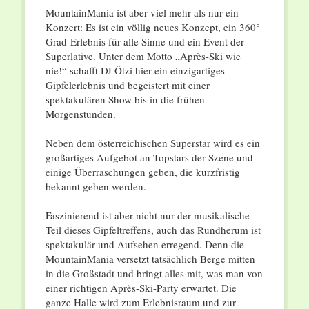
MountainMania ist aber viel mehr als nur ein
Konzert: Es ist ein völlig neues Konzept, ein 360°
Grad-Erlebnis für alle Sinne und ein Event der
Superlative. Unter dem Motto „Après-Ski wie
nie!“ schafft DJ Ötzi hier ein einzigartiges
Gipfelerlebnis und begeistert mit einer
spektakulären Show bis in die frühen
Morgenstunden.
Neben dem österreichischen Superstar wird es ein
großartiges Aufgebot an Topstars der Szene und
einige Überraschungen geben, die kurzfristig
bekannt geben werden.
Faszinierend ist aber nicht nur der musikalische
Teil dieses Gipfeltreffens, auch das Rundherum ist
spektakulär und Aufsehen erregend. Denn die
MountainMania versetzt tatsächlich Berge mitten
in die Großstadt und bringt alles mit, was man von
einer richtigen Après-Ski-Party erwartet. Die
ganze Halle wird zum Erlebnisraum und zur