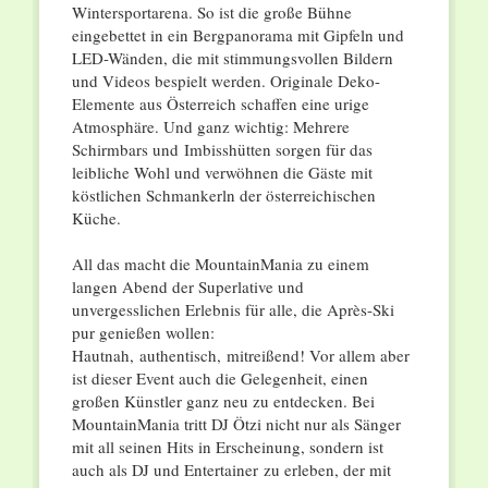
Wintersportarena. So ist die große Bühne
eingebettet in ein Bergpanorama mit Gipfeln und
LED-Wänden, die mit stimmungsvollen Bildern
und Videos bespielt werden. Originale Deko-
Elemente aus Österreich schaffen eine urige
Atmosphäre. Und ganz wichtig: Mehrere
Schirmbars und
Imbisshütten sorgen für das
leibliche Wohl und verwöhnen die Gäste mit
köstlichen Schmankerln der österreichischen
Küche.
All das macht die MountainMania zu einem
langen Abend der Superlative und
unvergesslichen Erlebnis für alle, die Après-Ski
pur genießen wollen:
Hautnah,
authentisch,
mitreißend! Vor allem aber
ist dieser Event auch die Gelegenheit, einen
großen Künstler ganz neu zu entdecken. Bei
MountainMania tritt DJ Ötzi nicht nur als Sänger
mit all seinen Hits in Erscheinung, sondern ist
auch als DJ und Entertainer
zu erleben, der mit