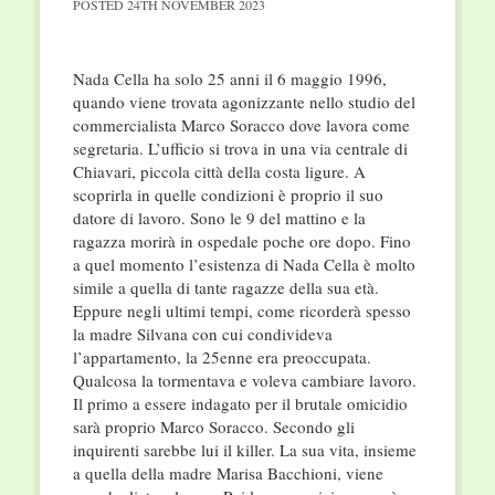
POSTED
24TH NOVEMBER 2023
Nada Cella ha solo 25 anni il 6 maggio 1996,
quando viene trovata agonizzante nello studio del
commercialista Marco Soracco dove lavora come
segretaria. L’ufficio si trova in una via centrale di
Chiavari, piccola città della costa ligure. A
scoprirla in quelle condizioni è proprio il suo
datore di lavoro. Sono le 9 del mattino e la
ragazza morirà in ospedale poche ore dopo. Fino
a quel momento l’esistenza di Nada Cella è molto
simile a quella di tante ragazze della sua età.
Eppure negli ultimi tempi, come ricorderà spesso
la madre Silvana con cui condivideva
l’appartamento, la 25enne era preoccupata.
Qualcosa la tormentava e voleva cambiare lavoro.
Il primo a essere indagato per il brutale omicidio
sarà proprio Marco Soracco. Secondo gli
inquirenti sarebbe lui il killer. La sua vita, insieme
a quella della madre Marisa Bacchioni, viene