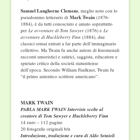
Samuel Langhorne Clemens
, meglio noto con lo
Mark Twain
pseudonimo letterario di
(1876-
1884), è da tutti conosciuto e amato soprattutto
per
Le avventure di Tom Sawyer
(1876) e
Le
avventure di Huckleberry Finn
(1884), due
classici ormai entrati a far parte dell’immaginario
collettivo. Ma Twain fu anche autore di fenomenali
racconti umoristici e satirici, saggista, educatore e
spietato critico della società statunitense
dell’epoca. Secondo William Faulkner, Twain fu
“il primo autentico scrittore americano”.
MARK TWAIN
PARLA MARK TWAIN Interviste scelte al
creatore di Tom Sawyer e Huckleberry Finn
14 euro – 112 pagine
20 fotografie originali b/n
Introduzione, traduzione e cura di Aldo Setaioli