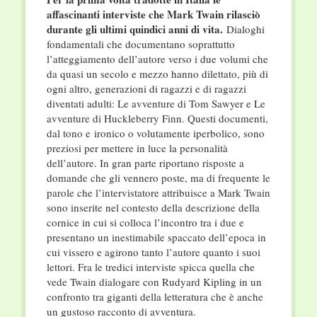
affascinanti interviste che Mark Twain rilasciò
durante gli ultimi quindici anni di vita.
Dialoghi
fondamentali che documentano soprattutto
l’atteggiamento dell’autore verso i due volumi che
da quasi un secolo e mezzo hanno dilettato, più di
ogni altro, generazioni di ragazzi e di ragazzi
diventati adulti: Le avventure di Tom Sawyer e Le
avventure di Huckleberry Finn. Questi documenti,
dal tono e ironico o volutamente iperbolico, sono
preziosi per mettere in luce la personalità
dell’autore. In gran parte riportano risposte a
domande che gli vennero poste, ma di frequente le
parole che l’intervistatore attribuisce a Mark Twain
sono inserite nel contesto della descrizione della
cornice in cui si colloca l’incontro tra i due e
presentano un inestimabile spaccato dell’epoca in
cui vissero e agirono tanto l’autore quanto i suoi
lettori. Fra le tredici interviste spicca quella che
vede Twain dialogare con Rudyard Kipling in un
confronto tra giganti della letteratura che è anche
un gustoso racconto di avventura.