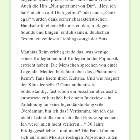
Auch die Hits „Nur geträumt von Dir“, „Hey, ich
hab‘ mich so auf Dich gefreut“ oder auch „Ganz
egal“ wurden dank seiner charakteristischen
Handschrift, einem Mix aus coolen, rockigen
Sounds und klugen, einfühlsamen, deutschen
Texten, zu zeitlosen Lieblingssongs der Fans.
Matthias Reim erlebt gerade das, was wenige
seiner Kolleginnen und Kollegen in der Popmusik
erreicht haben. Die Menschen sprechen von einer
Legende, Medien berichten über das „Phänomen
Reim“, Fans feiern ihren Kultstar. Und wie reagiert
der Künstler selbst? Ganz authentisch,
bodenständig, fast schon ein bisschen überrascht,
antwortete er kürzlich bei einem Interview – in
Anlehnung an seine legendärste Songzeile:
„Verdammt, bin ich das? Verdammt, bin ich das
nicht? Jedenfalls kann ich allen Fans versprechen:
Ich werd´ mich nicht verlieren…“ 30 Jahre
Erfolgsgeschichte – und mehr! Die Fans können
sich auf einen Mix aus rockigen Popsounds, alten