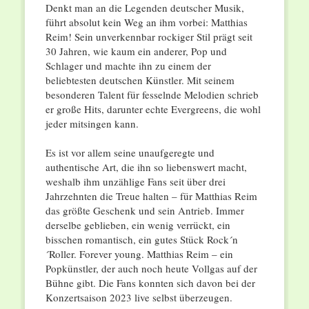
Denkt man an die Legenden deutscher Musik,
führt absolut kein Weg an ihm vorbei: Matthias
Reim! Sein unverkennbar rockiger Stil prägt seit
30 Jahren, wie kaum ein anderer, Pop und
Schlager und machte ihn zu einem der
beliebtesten deutschen Künstler. Mit seinem
besonderen Talent für fesselnde Melodien schrieb
er große Hits, darunter echte Evergreens, die wohl
jeder mitsingen kann.
Es ist vor allem seine unaufgeregte und
authentische Art, die ihn so liebenswert macht,
weshalb ihm unzählige Fans seit über drei
Jahrzehnten die Treue halten – für Matthias Reim
das größte Geschenk und sein Antrieb. Immer
derselbe geblieben, ein wenig verrückt, ein
bisschen romantisch, ein gutes Stück Rock´n
´Roller. Forever young. Matthias Reim – ein
Popkünstler, der auch noch heute Vollgas auf der
Bühne gibt. Die Fans konnten sich davon bei der
Konzertsaison 2023 live selbst überzeugen.