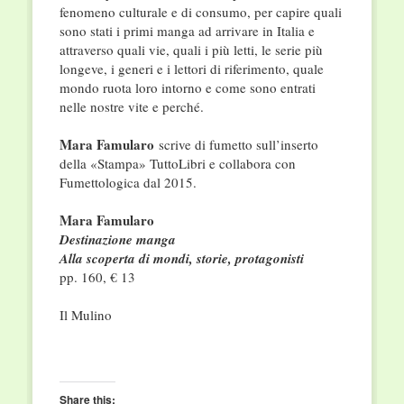
fenomeno culturale e di consumo, per capire quali
sono stati i primi manga ad arrivare in Italia e
attraverso quali vie, quali i più letti, le serie più
longeve, i generi e i lettori di riferimento, quale
mondo ruota loro intorno e come sono entrati
nelle nostre vite e perché.
Mara Famularo
scrive di fumetto sull’inserto
della «Stampa» TuttoLibri e collabora con
Fumettologica dal 2015.
Mara Famularo
Destinazione manga
Alla scoperta di mondi, storie, protagonisti
pp. 160, € 13
Il Mulino
Share this: