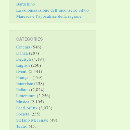
Bardellino
La colonizzazione dell’inconscio: Silvio
Maresca e l’apocalisse della ragione
CATEGORIES
Cinema
(546)
Danza
(287)
Deutsch
(4,194)
English
(250)
Eventi
(5,441)
Français
(179)
Interviste
(338)
Italiano
(2,824)
Letteratura
(2,256)
Musica
(2,105)
SaarLorLux
(3,073)
Società
(235)
Stefano Mecenate
(49)
Teatro
(451)