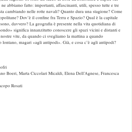
ne abbiamo fatto: importanti, affascinanti, utili, spesso tutte e tre
 sta cambiando nelle rotte navali? Quanto dura una stagione? Come
opolitane? Dov’è il confine fra Terra e Spazio? Qual è la capitale
 sono, davvero? La geografia è presente nella vita quotidiana di
mondo» significa innanzitutto conoscere gli spazi vicini e distanti e
 nostre vite, da quando ci svegliamo la mattina a quando
lontano, magari «agli antipodi». Già, e cosa c’è agli antipodi?
ofri
no Boeri, Marta Ciccolari Micaldi, Elena Dell’Agnese, Francesca
copo Rosati