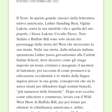
POSTED
12TH FEBRUARY 2023
Il Testo: In questo grande classico della letteratura
nativa americana, Luther Standing Bear, Oglala
Lakota, narra la sua mirabile vita e quella del suo
popolo, i Sioux-Lakota: Cavallo Pazzo, Toro
Seduto e Buffalo Bill sono solo alcuni dei
personaggi della storia del West che incrociano la
sua strada. Nella sua storia, dalla infanzia indiana
spensierata Luther passa giovanissimo alla Carlisle
Indian School, dove descrive come gli venga
imposto un nome cristiano e insegnato il mestiere
di lattoniere; poi racconta di come promuova la
educazione occidentale e lo studio della lingua
inglese presso la sua gente, consapevole che sia la
unica strada per difendersi dagli uomini bianchi,
“più numerosi delle formiche”. Dopo aver eccelso
come educatore e commesso, lavora con il Wild
West Show di Buffalo Bill, per poi lottare per
ottenere la cittadinanza americana e, infine,