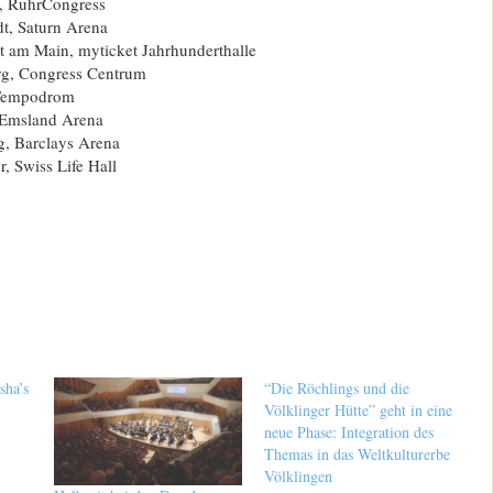
, RuhrCongress
dt, Saturn Arena
t am Main, myticket Jahrhunderthalle
g, Congress Centrum
 Tempodrom
 Emsland Arena
, Barclays Arena
, Swiss Life Hall
sha’s
“Die Röchlings und die
Völklinger Hütte” geht in eine
neue Phase: Integration des
Themas in das Weltkulturerbe
Völklingen