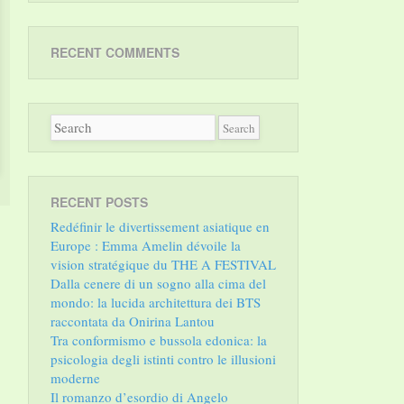
RECENT COMMENTS
RECENT POSTS
Redéfinir le divertissement asiatique en
Europe : Emma Amelin dévoile la
vision stratégique du THE A FESTIVAL
Dalla cenere di un sogno alla cima del
mondo: la lucida architettura dei BTS
raccontata da Onirina Lantou
Tra conformismo e bussola edonica: la
psicologia degli istinti contro le illusioni
moderne
Il romanzo d’esordio di Angelo