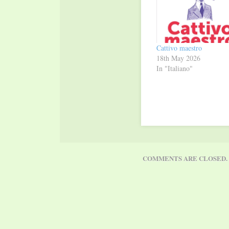
Cattivo maestro
18th May 2026
In "Italiano"
COMMENTS ARE CLOSED.