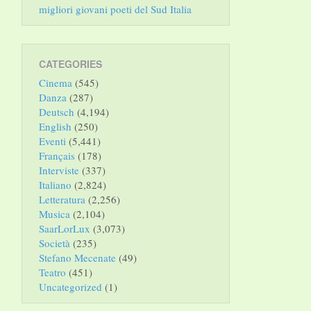
migliori giovani poeti del Sud Italia
CATEGORIES
Cinema
(545)
Danza
(287)
Deutsch
(4,194)
English
(250)
Eventi
(5,441)
Français
(178)
Interviste
(337)
Italiano
(2,824)
Letteratura
(2,256)
Musica
(2,104)
SaarLorLux
(3,073)
Società
(235)
Stefano Mecenate
(49)
Teatro
(451)
Uncategorized
(1)